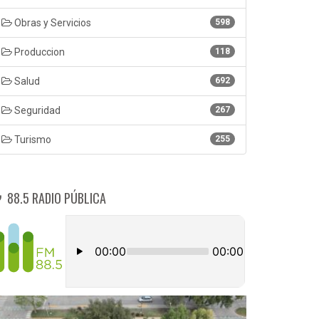
Obras y Servicios
598
Produccion
118
Salud
692
Seguridad
267
Turismo
255
88.5 RADIO PÚBLICA