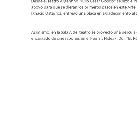
Desde el Teatro Argentino “Julio César Gioscio” se hizo el
apoyó para que se dieran los primeros pasos en este Arte Ma
Ignacio Ustarroz, entregó una placa en agradecimiento al
Asimismo, en la Sala A del teatro se proyectó una pelícu
encargado de cine japonés en el País Sr. Hideaki Doi ,“EL