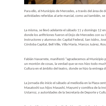
Para ello, el Municipio de Mercedes, a través del área de 
actividades referidas al arte marcial, como así también, se 
La misma, se llevó adelante el sábado 11 y domingo 12 en l
donde los anfitriones fueron el Dojo de Mercedes con su 
instructores y alumnos de: Capital Federal, San Isidro, Jos
Córdoba Capital, Bell Ville, Villa María, Marcos Juárez, Ro
Fabián Navarrete, manifestó “agradecemos al Municipio po
un montón de cosas, la verdad que se nos hizo todo mucho 
Cultura en el ámbito del teatro, donde se hizo la entrega 
La jornada dio inicio el sábado al mediodía en la Plaza cen
Masatoshi sus hijos Masashi, Mayumi y comitiva de la Insti
Ustarroz, y autoridades de la Secretaría de Deporte y Cu