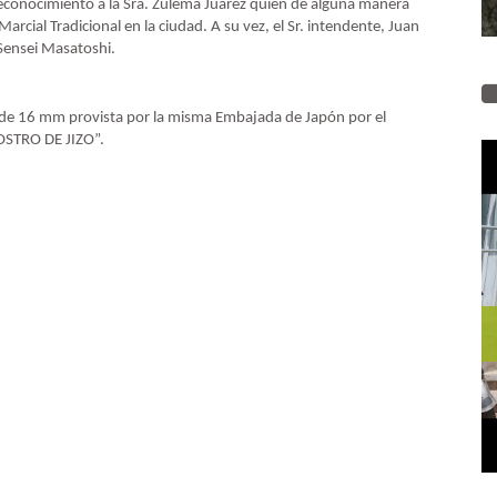
 reconocimiento a la Sra. Zulema Juárez quien de alguna manera
rcial Tradicional en la ciudad. A su vez, el Sr. intendente, Juan
 Sensei Masatoshi.
la de 16 mm provista por la misma Embajada de Japón por el
 ROSTRO DE JIZO”.