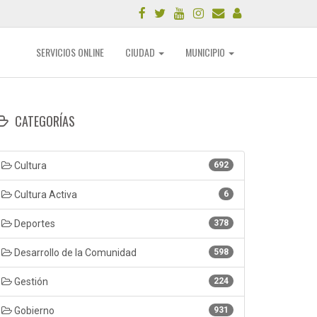
SERVICIOS ONLINE
CIUDAD
MUNICIPIO
CATEGORÍAS
Cultura
692
Cultura Activa
6
Deportes
378
Desarrollo de la Comunidad
598
Gestión
224
Gobierno
931