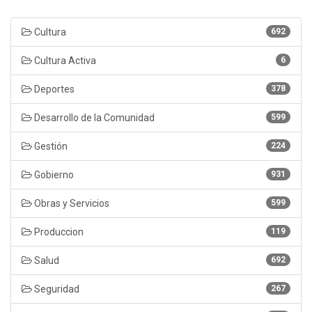
Cultura
692
Cultura Activa
6
Deportes
378
Desarrollo de la Comunidad
599
Gestión
224
Gobierno
931
Obras y Servicios
599
Produccion
119
Salud
692
Seguridad
267