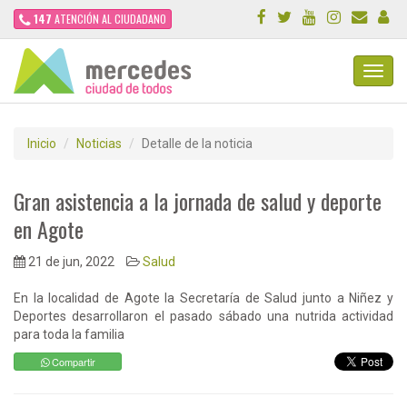
147
ATENCIÓN AL CIUDADANO
Toggl
Navig
Inicio
Noticias
Detalle de la noticia
Gran asistencia a la jornada de salud y deporte
en Agote
21 de jun, 2022
Salud
En la localidad de Agote la Secretaría de Salud junto a Niñez y
Deportes desarrollaron el pasado sábado una nutrida actividad
para toda la familia
Compartir