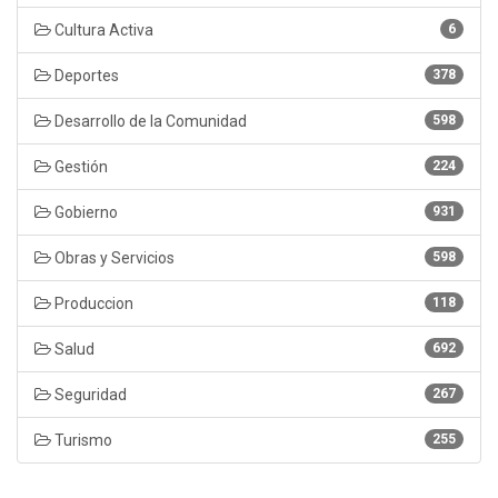
Cultura Activa
6
Deportes
378
Desarrollo de la Comunidad
598
Gestión
224
Gobierno
931
Obras y Servicios
598
Produccion
118
Salud
692
Seguridad
267
Turismo
255