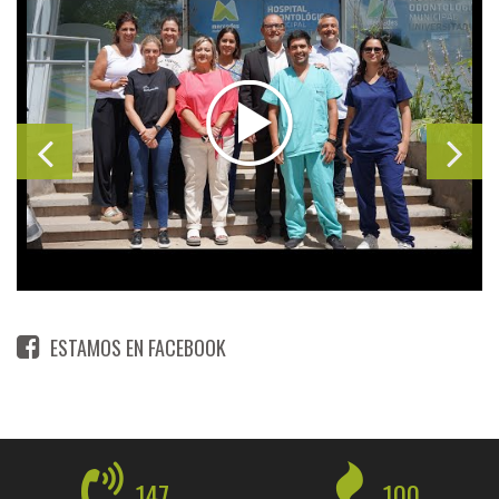
ESTAMOS EN FACEBOOK
147
100