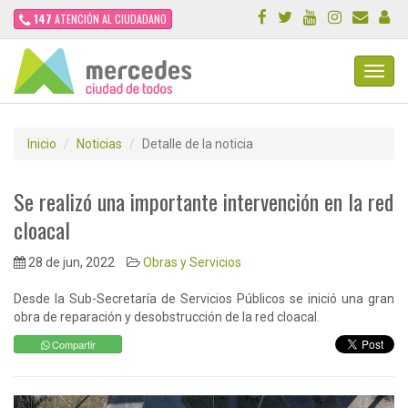
147
ATENCIÓN AL CIUDADANO
Toggl
Navig
Inicio
Noticias
Detalle de la noticia
Se realizó una importante intervención en la red
cloacal
28 de jun, 2022
Obras y Servicios
Desde la Sub-Secretaría de Servicios Públicos se inició una gran
obra de reparación y desobstrucción de la red cloacal.
Compartir