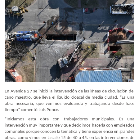
En Avenida 29 se inició la intervención de las líneas de circulación del
caño maestro, que lleva el líquido cloacal de media ciudad. “Es una
obra necesaria, que venimos evaluando y trabajando desde hace
tiempo” comentó Luís Ponce.
“Iniciamos esta obra con trabajadores municipales. Es una
intervención muy importante y que decidimos hacerla con empleados
comunales porque conocen la temática y tiene experiencia en grandes
obras, como vimos en la calle 15 de 40 a 45, en las intervenciones de