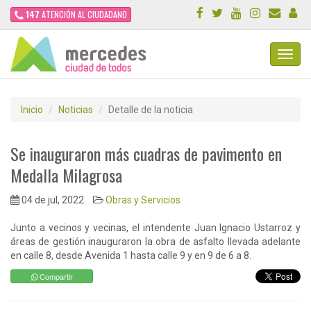
147
ATENCIÓN AL CIUDADANO
Toggl
Navig
Inicio
Noticias
Detalle de la noticia
Se inauguraron más cuadras de pavimento en
Medalla Milagrosa
04 de jul, 2022
Obras y Servicios
Junto a vecinos y vecinas, el intendente Juan Ignacio Ustarroz y
áreas de gestión inauguraron la obra de asfalto llevada adelante
en calle 8, desde Avenida 1 hasta calle 9 y en 9 de 6 a 8.
Compartir