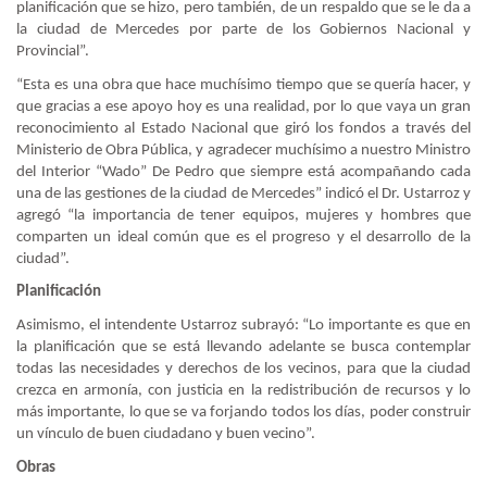
planificación que se hizo, pero también, de un respaldo que se le da a
la ciudad de Mercedes por parte de los Gobiernos Nacional y
Provincial”.
“Esta es una obra que hace muchísimo tiempo que se quería hacer, y
que gracias a ese apoyo hoy es una realidad, por lo que vaya un gran
reconocimiento al Estado Nacional que giró los fondos a través del
Ministerio de Obra Pública, y agradecer muchísimo a nuestro Ministro
del Interior “Wado” De Pedro que siempre está acompañando cada
una de las gestiones de la ciudad de Mercedes” indicó el Dr. Ustarroz y
agregó “la importancia de tener equipos, mujeres y hombres que
comparten un ideal común que es el progreso y el desarrollo de la
ciudad”.
Planificación
Asimismo, el intendente Ustarroz subrayó: “Lo importante es que en
la planificación que se está llevando adelante se busca contemplar
todas las necesidades y derechos de los vecinos, para que la ciudad
crezca en armonía, con justicia en la redistribución de recursos y lo
más importante, lo que se va forjando todos los días, poder construir
un vínculo de buen ciudadano y buen vecino”.
Obras