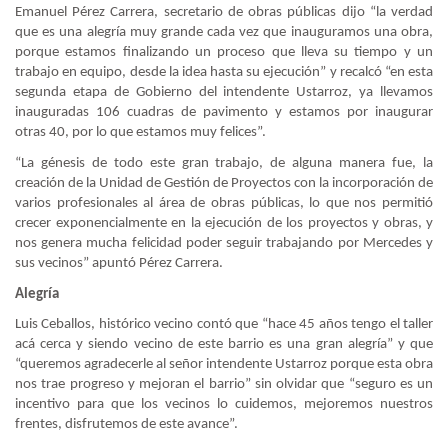
Emanuel Pérez Carrera, secretario de obras públicas dijo “la verdad
que es una alegría muy grande cada vez que inauguramos una obra,
porque estamos finalizando un proceso que lleva su tiempo y un
trabajo en equipo, desde la idea hasta su ejecución” y recalcó “en esta
segunda etapa de Gobierno del intendente Ustarroz, ya llevamos
inauguradas 106 cuadras de pavimento y estamos por inaugurar
otras 40, por lo que estamos muy felices”.
“La génesis de todo este gran trabajo, de alguna manera fue, la
creación de la Unidad de Gestión de Proyectos con la incorporación de
varios profesionales al área de obras públicas, lo que nos permitió
crecer exponencialmente en la ejecución de los proyectos y obras, y
nos genera mucha felicidad poder seguir trabajando por Mercedes y
sus vecinos” apuntó Pérez Carrera.
Alegría
Luis Ceballos, histórico vecino contó que “hace 45 años tengo el taller
acá cerca y siendo vecino de este barrio es una gran alegría” y que
“queremos agradecerle al señor intendente Ustarroz porque esta obra
nos trae progreso y mejoran el barrio” sin olvidar que “seguro es un
incentivo para que los vecinos lo cuidemos, mejoremos nuestros
frentes, disfrutemos de este avance”.