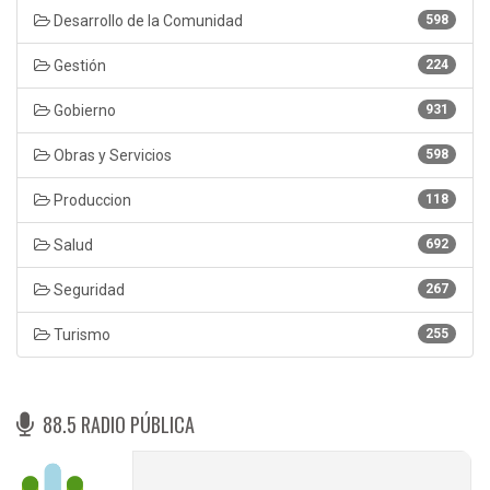
Desarrollo de la Comunidad
598
Gestión
224
Gobierno
931
Obras y Servicios
598
Produccion
118
Salud
692
Seguridad
267
Turismo
255
88.5 RADIO PÚBLICA