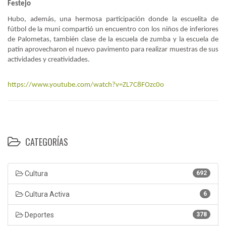
Festejo
Hubo, además, una hermosa participación donde la escuelita de
fútbol de la muni compartió un encuentro con los niños de inferiores
de Palometas, también clase de la escuela de zumba y la escuela de
patín aprovecharon el nuevo pavimento para realizar muestras de sus
actividades y creatividades.
https://www.youtube.com/watch?v=ZL7C8FOzc0o
CATEGORÍAS
Cultura
692
Cultura Activa
6
Deportes
378