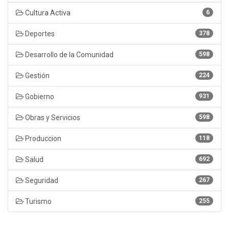
Cultura Activa
6
Deportes
378
Desarrollo de la Comunidad
598
Gestión
224
Gobierno
931
Obras y Servicios
598
Produccion
118
Salud
692
Seguridad
267
Turismo
255