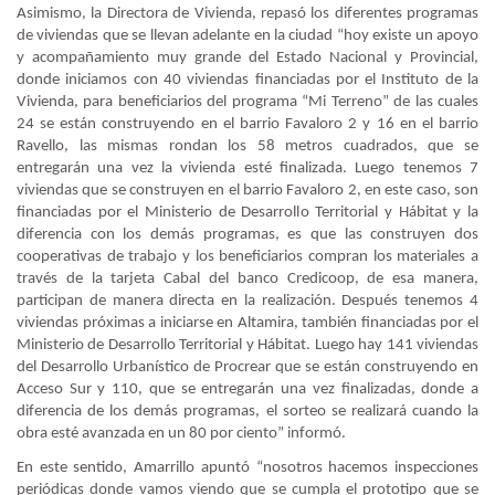
Asimismo, la Directora de Vivienda, repasó los diferentes programas
de viviendas que se llevan adelante en la ciudad “hoy existe un apoyo
y acompañamiento muy grande del Estado Nacional y Provincial,
donde iniciamos con 40 viviendas financiadas por el Instituto de la
Vivienda, para beneficiarios del programa “Mi Terreno” de las cuales
24 se están construyendo en el barrio Favaloro 2 y 16 en el barrio
Ravello, las mismas rondan los 58 metros cuadrados, que se
entregarán una vez la vivienda esté finalizada. Luego tenemos 7
viviendas que se construyen en el barrio Favaloro 2, en este caso, son
financiadas por el Ministerio de Desarrollo Territorial y Hábitat y la
diferencia con los demás programas, es que las construyen dos
cooperativas de trabajo y los beneficiarios compran los materiales a
través de la tarjeta Cabal del banco Credicoop, de esa manera,
participan de manera directa en la realización. Después tenemos 4
viviendas próximas a iniciarse en Altamira, también financiadas por el
Ministerio de Desarrollo Territorial y Hábitat. Luego hay 141 viviendas
del Desarrollo Urbanístico de Procrear que se están construyendo en
Acceso Sur y 110, que se entregarán una vez finalizadas, donde a
diferencia de los demás programas, el sorteo se realizará cuando la
obra esté avanzada en un 80 por ciento” informó.
En este sentido, Amarrillo apuntó “nosotros hacemos inspecciones
periódicas donde vamos viendo que se cumpla el prototipo que se