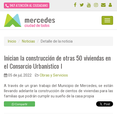
147
ATENCIÓN AL CIUDADANO
Toggl
Navig
Inicio
Noticias
Detalle de la noticia
Inician la construcción de otras 50 viviendas en
el Consorcio Urbanístico I
05 de jul, 2022
Obras y Servicios
A través de un gran trabajo del Municipio de Mercedes, se están
llevando adelante la construcción de cientos de viviendas para las
familias que podrán cumplir su sueño de la casa propia
Compartir