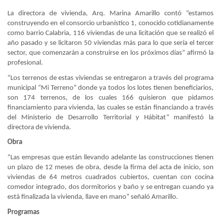
La directora de vivienda, Arq. Marina Amarillo contó “estamos
construyendo en el consorcio urbanístico 1, conocido cotidianamente
como barrio Calabria, 116 viviendas de una licitación que se realizó el
año pasado y se licitaron 50 viviendas más para lo que sería el tercer
sector, que comenzarán a construirse en los próximos días” afirmó la
profesional.
“Los terrenos de estas viviendas se entregaron a través del programa
municipal “Mi Terreno” donde ya todos los lotes tienen beneficiarios,
son 174 terrenos, de los cuales 166 quisieron que pidamos
financiamiento para vivienda, las cuales se están financiando a través
del Ministerio de Desarrollo Territorial y Hábitat” manifestó la
directora de vivienda.
Obra
“Las empresas que están llevando adelante las construcciones tienen
un plazo de 12 meses de obra, desde la firma del acta de inicio, son
viviendas de 64 metros cuadrados cubiertos, cuentan con cocina
comedor integrado, dos dormitorios y baño y se entregan cuando ya
está finalizada la vivienda, llave en mano” señaló Amarillo.
Programas