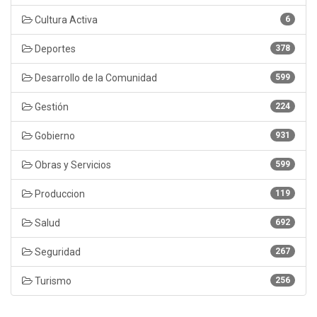
Cultura Activa
6
Deportes
378
Desarrollo de la Comunidad
599
Gestión
224
Gobierno
931
Obras y Servicios
599
Produccion
119
Salud
692
Seguridad
267
Turismo
256