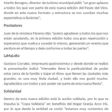
Martín Boragno, director de turismo municipal pidió “un gran aplauso
a todos los que son parte de esta nueva edición del Paseo del Vino,
donde en este nuevo formato y estructura se nos suscitan muchas
expectativas e ilusiones”.
Prestadores
Juan de la vinoteca Páramo dijo “quiero agradecer a todos los que nos
están ayudando, en la primera edición hubo una gran repercusión y
esperamos que vuelva a suceder lo mismo, generando un evento que
perdure en el tiempo y deje conforme a todas las partes”.
LaMaLoKo
Gustavo Corralez, empresario gastronómico y desde donde se realizó
la presentación indicó “Mercedes tiene la particularidad de poder
estar cerca de la familia y bajar el ritmo que tienen las ciudades más
grandes, es una muy linda ciudad, y todo ello nos gustó mucho.
Agradecidos con todos y por poder ser parte de esta nueva fiesta”.
Solidaridad
Dentro de esta nueva edición está la acción solidaria, por lo que se
impulsa la “Copa Solidaria” en beneficio del Hogar Granja Arco Iris,
por lo que desde la entidad se contó “estamos muy contentos de