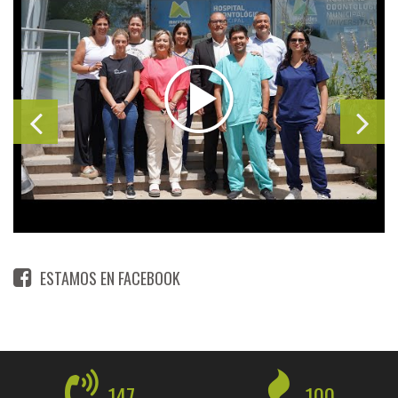
ESTAMOS EN FACEBOOK
147
100