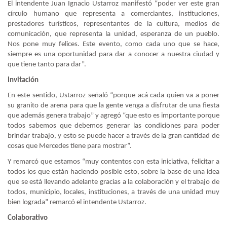
El intendente Juan Ignacio Ustarroz manifestó “poder ver este gran
círculo humano que representa a comerciantes, instituciones,
prestadores turísticos, representantes de la cultura, medios de
comunicación, que representa la unidad, esperanza de un pueblo.
Nos pone muy felices. Este evento, como cada uno que se hace,
siempre es una oportunidad para dar a conocer a nuestra ciudad y
que tiene tanto para dar”.
Invitación
En este sentido, Ustarroz señaló “porque acá cada quien va a poner
su granito de arena para que la gente venga a disfrutar de una fiesta
que además genera trabajo” y agregó “que esto es importante porque
todos sabemos que debemos generar las condiciones para poder
brindar trabajo, y esto se puede hacer a través de la gran cantidad de
cosas que Mercedes tiene para mostrar”.
Y remarcó que estamos “muy contentos con esta iniciativa, felicitar a
todos los que están haciendo posible esto, sobre la base de una idea
que se está llevando adelante gracias a la colaboración y el trabajo de
todos, municipio, locales, instituciones, a través de una unidad muy
bien lograda” remarcó el intendente Ustarroz.
Colaborativo