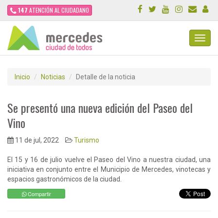
147
ATENCIÓN AL CIUDADANO
Toggl
Navig
Inicio
Noticias
Detalle de la noticia
Se presentó una nueva edición del Paseo del
Vino
11 de jul, 2022
Turismo
El 15 y 16 de julio vuelve el Paseo del Vino a nuestra ciudad, una
iniciativa en conjunto entre el Municipio de Mercedes, vinotecas y
espacios gastronómicos de la ciudad.
Compartir