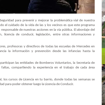
Seguridad para prevenir y mejorar la problemática vial de nuestra
ndo el cuidado de la vida de las y los vecinos es que este programa
responsable de nuestras acciones en la vía pública. El abordaje del
 licencia de conducir, legislación, entre otras informaciones y
ores, profesoras y directivos de todas las escuelas de Mercedes en
ancia la información y prevención desde las infancias hasta la
participan las entidades de Bomberos Voluntarios, la Secretaría de
e faltas, compartiendo la experiencia en el trabajo de cada área
, los cursos de Licencia en tu barrio, donde todas las semanas se
dad para poder obtener luego la Licencia de Conducir.