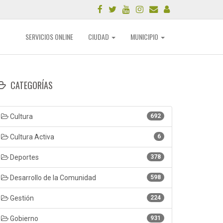
SERVICIOS ONLINE
CIUDAD
MUNICIPIO
CATEGORÍAS
Cultura
692
Cultura Activa
6
Deportes
378
Desarrollo de la Comunidad
598
Gestión
224
Gobierno
931