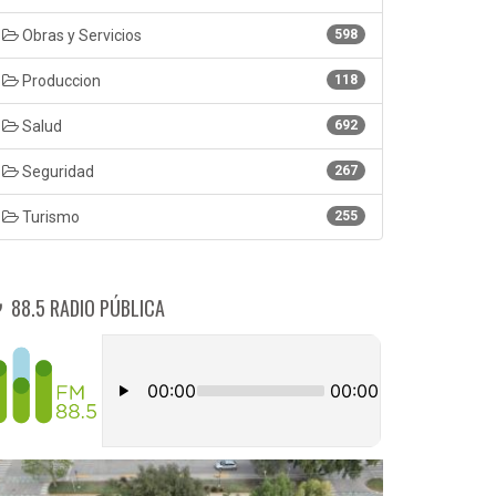
Obras y Servicios
598
Produccion
118
Salud
692
Seguridad
267
Turismo
255
88.5 RADIO PÚBLICA