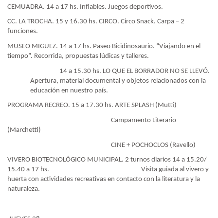
CEMUADRA. 14 a 17 hs. Inflables. Juegos deportivos.
CC. LA TROCHA. 15 y 16.30 hs. CIRCO. Circo Snack. Carpa – 2
funciones.
MUSEO MIGUEZ. 14 a 17 hs. Paseo Bicidinosaurio. “Viajando en el
tiempo”. Recorrida, propuestas lúdicas y talleres.
14 a 15.30 hs. LO QUE EL BORRADOR NO SE LLEVÓ.
Apertura, material documental y objetos relacionados con la
educación en nuestro país.
PROGRAMA RECREO. 15 a 17.30 hs. ARTE SPLASH (Mutti)
Campamento Literario
(Marchetti)
CINE + POCHOCLOS (Ravello)
VIVERO BIOTECNOLÓGICO MUNICIPAL. 2 turnos diarios 14 a 15.20/
15.40 a 17 hs.
Visita guiada al vivero y
huerta con actividades recreativas en contacto con la literatura y la
naturaleza.