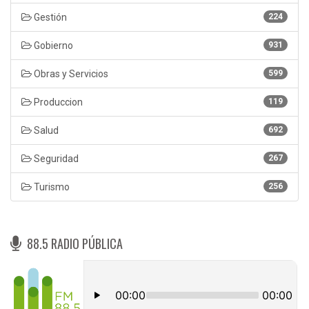
Gestión
224
Gobierno
931
Obras y Servicios
599
Produccion
119
Salud
692
Seguridad
267
Turismo
256
88.5 RADIO PÚBLICA