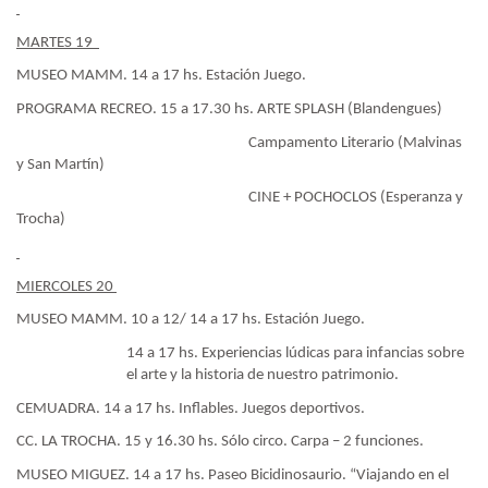
MARTES 19
MUSEO MAMM. 14 a 17 hs. Estación Juego.
PROGRAMA RECREO. 15 a 17.30 hs. ARTE SPLASH (Blandengues)
Campamento Literario (Malvinas
y San Martín)
CINE + POCHOCLOS (Esperanza y
Trocha)
MIERCOLES 20
MUSEO MAMM. 10 a 12/ 14 a 17 hs. Estación Juego.
14 a 17 hs. Experiencias lúdicas para infancias sobre
el arte y la historia de nuestro patrimonio.
CEMUADRA. 14 a 17 hs. Inflables. Juegos deportivos.
CC. LA TROCHA. 15 y 16.30 hs. Sólo circo. Carpa – 2 funciones.
MUSEO MIGUEZ. 14 a 17 hs. Paseo Bicidinosaurio. “Viajando en el