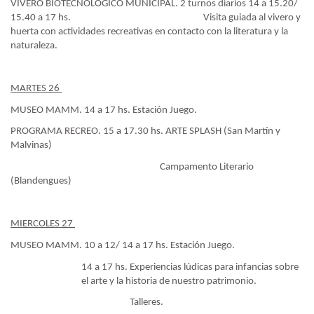
VIVERO BIOTECNOLÓGICO MUNICIPAL. 2 turnos diarios 14 a 15.20/
15.40 a 17 hs.
Visita guiada al vivero y
huerta con actividades recreativas en contacto con la literatura y la
naturaleza.
MARTES 26
MUSEO MAMM. 14 a 17 hs. Estación Juego.
PROGRAMA RECREO. 15 a 17.30 hs. ARTE SPLASH (San Martín y
Malvinas)
Campamento Literario
(Blandengues)
MIERCOLES 27
MUSEO MAMM. 10 a 12/ 14 a 17 hs. Estación Juego.
14 a 17 hs. Experiencias lúdicas para infancias sobre
el arte y la historia de nuestro patrimonio.
Talleres.