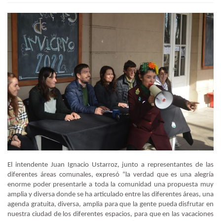
El intendente Juan Ignacio Ustarroz, junto a representantes de las
diferentes áreas comunales, expresó “la verdad que es una alegría
enorme poder presentarle a toda la comunidad una propuesta muy
amplia y diversa donde se ha articulado entre las diferentes áreas, una
agenda gratuita, diversa, amplia para que la gente pueda disfrutar en
nuestra ciudad de los diferentes espacios, para que en las vacaciones