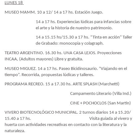
LUNES 18
MUSEO MAMM. 10 a 12/ 14 a 17 hs. Estación Juego.
14 a 17 hs. Experiencias lúdicas para infancias sobre
el arte y la historia de nuestro patrimonio.
14 a 15.15 hs/15.30 a 17 hs. “Tinta en acción” Taller
de Grabado: monocopia y colagraph.
TEATRO ARGENTINO. 16.30 hs. UNA CASA LEJOS. Proyecciones
INCAA, (Adultos mayores) Libre y gratuita.
MUSEO MIGUEZ. 14 a 17 hs. Paseo Bicidinosaurio. “Viajando en el
tiempo”. Recorrida, propuestas lúdicas y talleres.
PROGRAMA RECREO. 15 a 17.30 hs. ARTE SPLASH (Marchetti)
Campamento Literario (Villa Ind.)
CINE + POCHOCLOS (San Martín)
VIVERO BIOTECNOLÓGICO MUNICIPAL. 2 turnos diarios 14 a 15.20/
15.40 a 17 hs.
Visita guiada al vivero y
huerta con actividades recreativas en contacto con la literatura y la
naturaleza.