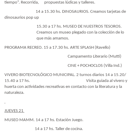
tiempo”. Recorrida,
propuestas lúdicas y talleres.
14 a 15.30 hs. DINOSAURIOS. Creamos tarjetas de
dinosaurios pop up
15.30 a 17 hs. MUSEO DE NUESTROS TESOROS.
Creamos un museo plegado con la colección de lo
que más amamos.
PROGRAMA RECREO. 15 a 17.30 hs. ARTE SPLASH (Ravello)
Campamento Literario (Mutti)
CINE + POCHOCLOS (Villa Ind.)
VIVERO BIOTECNOLÓGICO MUNICIPAL. 2 turnos diarios 14 a 15.20/
15.40 a 17 hs.
Visita guiada al vivero y
huerta con actividades recreativas en contacto con la literatura y la
naturaleza.
JUEVES 21
MUSEO MAMM. 14 a 17 hs. Estación Juego.
14 a 17 hs. Taller de cocina.