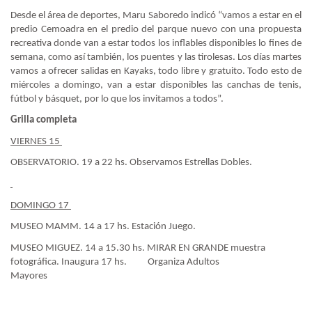
Desde el área de deportes, Maru Saboredo indicó “vamos a estar en el
predio Cemoadra en el predio del parque nuevo con una propuesta
recreativa donde van a estar todos los inflables disponibles lo fines de
semana, como así también, los puentes y las tirolesas. Los días martes
vamos a ofrecer salidas en Kayaks, todo libre y gratuito. Todo esto de
miércoles a domingo, van a estar disponibles las canchas de tenis,
fútbol y básquet, por lo que los invitamos a todos”.
Grilla completa
VIERNES 15
OBSERVATORIO. 19 a 22 hs. Observamos Estrellas Dobles.
DOMINGO 17
MUSEO MAMM. 14 a 17 hs. Estación Juego.
MUSEO MIGUEZ. 14 a 15.30 hs. MIRAR EN GRANDE muestra
fotográfica. Inaugura 17 hs.
Organiza Adultos
Mayores