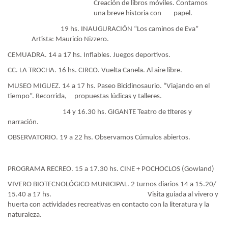
Creación de libros móviles. Contamos
una breve historia con
papel.
19 hs. INAUGURACIÓN “Los caminos de Eva”
Artista: Mauricio Nizzero.
CEMUADRA. 14 a 17 hs. Inflables. Juegos deportivos.
CC. LA TROCHA. 16 hs. CIRCO. Vuelta Canela. Al aire libre.
MUSEO MIGUEZ. 14 a 17 hs. Paseo Bicidinosaurio. “Viajando en el
tiempo”. Recorrida,
propuestas lúdicas y talleres.
14 y 16.30 hs. GIGANTE Teatro de títeres y
narración.
OBSERVATORIO. 19 a 22 hs. Observamos Cúmulos abiertos.
PROGRAMA RECREO. 15 a 17.30 hs. CINE + POCHOCLOS (Gowland)
VIVERO BIOTECNOLÓGICO MUNICIPAL. 2 turnos diarios 14 a 15.20/
15.40 a 17 hs.
Visita guiada al vivero y
huerta con actividades recreativas en contacto con la literatura y la
naturaleza.