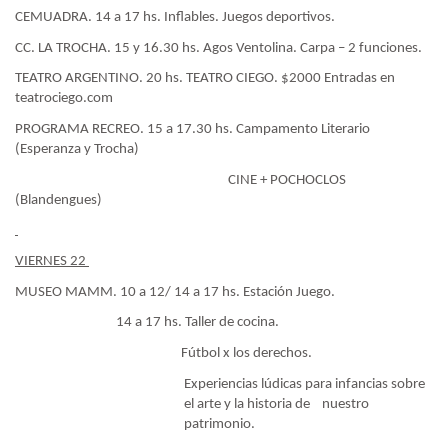
CEMUADRA. 14 a 17 hs. Inflables. Juegos deportivos.
CC. LA TROCHA. 15 y 16.30 hs. Agos Ventolina. Carpa – 2 funciones.
TEATRO ARGENTINO. 20 hs. TEATRO CIEGO. $2000 Entradas en
teatrociego.com
PROGRAMA RECREO. 15 a 17.30 hs. Campamento Literario
(Esperanza y Trocha)
CINE + POCHOCLOS
(Blandengues)
VIERNES 22
MUSEO MAMM. 10 a 12/ 14 a 17 hs. Estación Juego.
14 a 17 hs. Taller de cocina.
Fútbol x los derechos.
Experiencias lúdicas para infancias sobre
el arte y la historia de
nuestro
patrimonio.