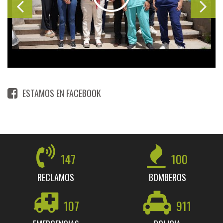
ESTAMOS EN FACEBOOK
147
100
RECLAMOS
BOMBEROS
107
911