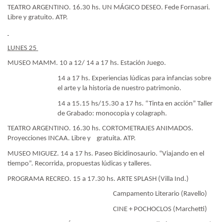
TEATRO ARGENTINO. 16.30 hs. UN MÁGICO DESEO. Fede Fornasari.
Libre y gratuito. ATP.
LUNES 25
MUSEO MAMM. 10 a 12/ 14 a 17 hs. Estación Juego.
14 a 17 hs. Experiencias lúdicas para infancias sobre
el arte y la historia de nuestro patrimonio.
14 a 15.15 hs/15.30 a 17 hs. “Tinta en acción” Taller
de Grabado: monocopia y colagraph.
TEATRO ARGENTINO. 16.30 hs. CORTOMETRAJES ANIMADOS.
Proyecciones INCAA. Libre y
gratuita. ATP.
MUSEO MIGUEZ. 14 a 17 hs. Paseo Bicidinosaurio. “Viajando en el
tiempo”. Recorrida, propuestas lúdicas y talleres.
PROGRAMA RECREO. 15 a 17.30 hs. ARTE SPLASH (Villa Ind.)
Campamento Literario (Ravello)
CINE + POCHOCLOS (Marchetti)