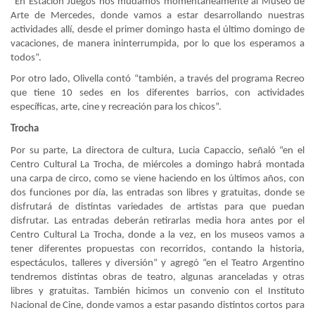
“En Estación Juegos nos mudamos momentáneamente al Museo de
Arte de Mercedes, donde vamos a estar desarrollando nuestras
actividades allí, desde el primer domingo hasta el último domingo de
vacaciones, de manera ininterrumpida, por lo que los esperamos a
todos”.
Por otro lado, Olivella contó “también, a través del programa Recreo
que tiene 10 sedes en los diferentes barrios, con actividades
específicas, arte, cine y recreación para los chicos”.
Trocha
Por su parte, La directora de cultura, Lucia Capaccio, señaló “en el
Centro Cultural La Trocha, de miércoles a domingo habrá montada
una carpa de circo, como se viene haciendo en los últimos años, con
dos funciones por día, las entradas son libres y gratuitas, donde se
disfrutará de distintas variedades de artistas para que puedan
disfrutar. Las entradas deberán retirarlas media hora antes por el
Centro Cultural La Trocha, donde a la vez, en los museos vamos a
tener diferentes propuestas con recorridos, contando la historia,
espectáculos, talleres y diversión” y agregó “en el Teatro Argentino
tendremos distintas obras de teatro, algunas aranceladas y otras
libres y gratuitas. También hicimos un convenio con el Instituto
Nacional de Cine, donde vamos a estar pasando distintos cortos para