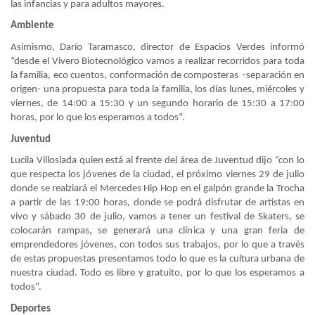
las infancias y para adultos mayores.
Ambiente
Asimismo, Darío Taramasco, director de Espacios Verdes informó
“desde el Vivero Biotecnológico vamos a realizar recorridos para toda
la familia, eco cuentos, conformación de composteras –separación en
origen- una propuesta para toda la familia, los días lunes, miércoles y
viernes, de 14:00 a 15:30 y un segundo horario de 15:30 a 17:00
horas, por lo que los esperamos a todos”.
Juventud
Lucila Villoslada quien está al frente del área de Juventud dijo “con lo
que respecta los jóvenes de la ciudad, el próximo viernes 29 de julio
donde se realziará el Mercedes Hip Hop en el galpón grande la Trocha
a partir de las 19:00 horas, donde se podrá disfrutar de artistas en
vivo y sábado 30 de julio, vamos a tener un festival de Skaters, se
colocarán rampas, se generará una clínica y una gran feria de
emprendedores jóvenes, con todos sus trabajos, por lo que a través
de estas propuestas presentamos todo lo que es la cultura urbana de
nuestra ciudad. Todo es libre y gratuito, por lo que los esperamos a
todos”.
Deportes