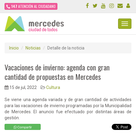
147
ATENCIÓN AL CIUDADANO
Toggl
Navig
Inicio
Noticias
Detalle de la noticia
Vacaciones de invierno: agenda con gran
cantidad de propuestas en Mercedes
15 de jul, 2022
Cultura
Se viene una agenda variada y de gran cantidad de actividades
para las vacaciones de invierno programadas por la Municipalidad
de Mercedes. El anuncio fue efectuado por distintas áreas de
gestión.
Compartir