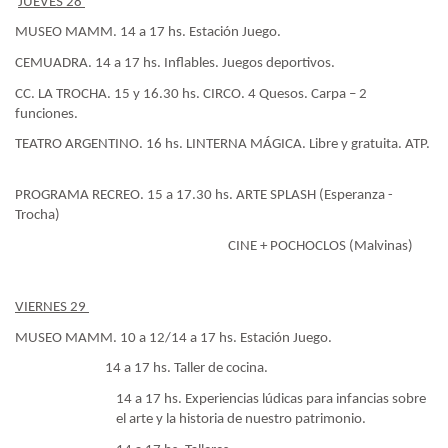
JUEVES 28
MUSEO MAMM. 14 a 17 hs. Estación Juego.
CEMUADRA. 14 a 17 hs. Inflables. Juegos deportivos.
CC. LA TROCHA. 15 y 16.30 hs. CIRCO. 4 Quesos. Carpa – 2
funciones.
TEATRO ARGENTINO. 16 hs. LINTERNA MÁGICA. Libre y gratuita. ATP.
PROGRAMA RECREO. 15 a 17.30 hs. ARTE SPLASH (Esperanza -
Trocha)
CINE + POCHOCLOS (Malvinas)
VIERNES 29
MUSEO MAMM. 10 a 12/14 a 17 hs. Estación Juego.
14 a 17 hs. Taller de cocina.
14 a 17 hs. Experiencias lúdicas para infancias sobre
el arte y la historia de nuestro patrimonio.