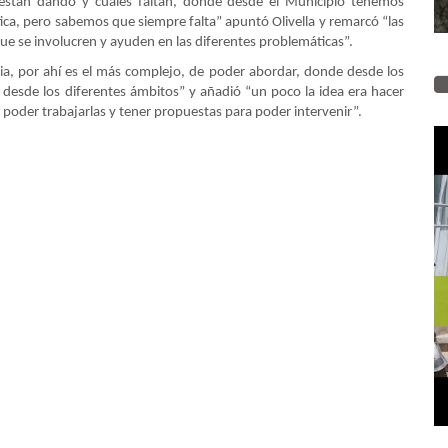
 están dando y cuáles faltan, donde desde el Municipio tenemos
tica, pero sabemos que siempre falta” apuntó Olivella y remarcó “las
que se involucren y ayuden en las diferentes problemáticas”.
a, por ahí es el más complejo, de poder abordar, donde desde los
s, desde los diferentes ámbitos” y añadió “un poco la idea era hacer
, poder trabajarlas y tener propuestas para poder intervenir”.