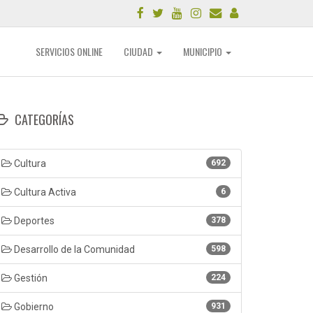
SERVICIOS ONLINE
CIUDAD
MUNICIPIO
CATEGORÍAS
Cultura
692
Cultura Activa
6
Deportes
378
Desarrollo de la Comunidad
598
Gestión
224
Gobierno
931