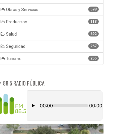
Obras y Servicios
598
Produccion
118
Salud
692
Seguridad
267
Turismo
255
88.5 RADIO PÚBLICA