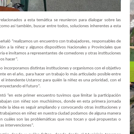
 relacionados a esta temática se reunieron para dialogar sobre las
 como así también, buscar entre todos, soluciones inherentes a esta
la señaló “realizamos un encuentro con trabajadores, responsables de
ión a la niñez y algunos dispositivos Nacionales y Provinciales que
ria e invitamos a representantes de comedores y otras instituciones
mos hacer”.
 incorporamos distintas instituciones y organismos con el objetivo
nte en el año, para hacer un trabajo lo más articulado posible entre
el intendente Ustarroz para quién la niñez es una prioridad, con el
 proyectando el futuro”.
ontó “en este primer encuentro tuvimos que limitar la participación
 trabajan con niñez son muchísimos, donde en esta primera jornada
nde la idea es seguir ampliando y convocando otras instituciones y
ue trabajamos en niñez en nuestra ciudad podamos de alguna manera
 cuáles son las problemáticas que nos tocan y qué propuestas o
ras intervenciones”.