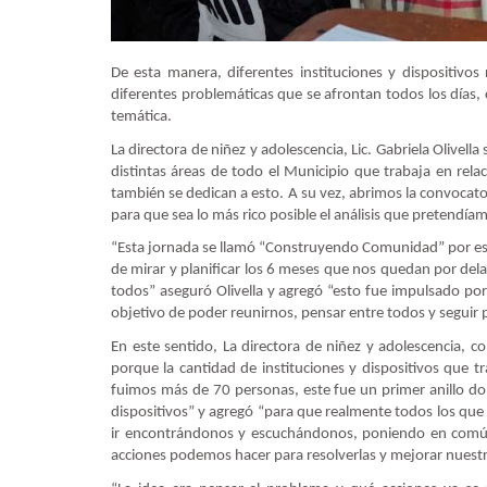
De esta manera, diferentes instituciones y dispositivos
diferentes problemáticas que se afrontan todos los días,
temática.
La directora de niñez y adolescencia, Lic. Gabriela Olivel
distintas áreas de todo el Municipio que trabaja en relac
también se dedican a esto. A su vez, abrimos la convocato
para que sea lo más rico posible el análisis que pretendía
“Esta jornada se llamó “Construyendo Comunidad” por eso
de mirar y planificar los 6 meses que nos quedan por dela
todos” aseguró Olivella y agregó “esto fue impulsado por 
objetivo de poder reunirnos, pensar entre todos y seguir
En este sentido, La directora de niñez y adolescencia, c
porque la cantidad de instituciones y dispositivos que
fuimos más de 70 personas, este fue un primer anillo do
dispositivos” y agregó “para que realmente todos los q
ir encontrándonos y escuchándonos, poniendo en común
acciones podemos hacer para resolverlas y mejorar nuest