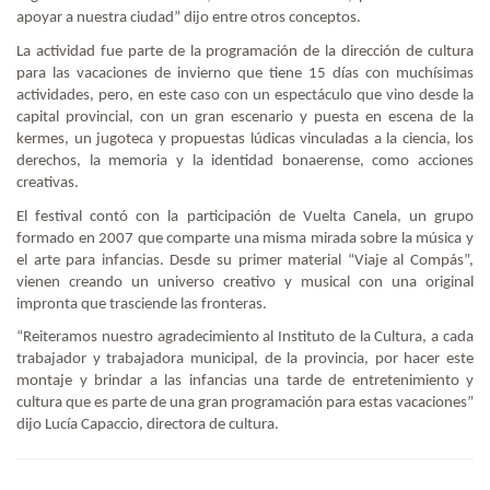
apoyar a nuestra ciudad” dijo entre otros conceptos.
La actividad fue parte de la programación de la dirección de cultura
para las vacaciones de invierno que tiene 15 días con muchísimas
actividades, pero, en este caso con un espectáculo que vino desde la
capital provincial, con un gran escenario y puesta en escena de la
kermes, un jugoteca y propuestas lúdicas vinculadas a la ciencia, los
derechos, la memoria y la identidad bonaerense, como acciones
creativas.
El festival contó con la participación de Vuelta Canela, un grupo
formado en 2007 que comparte una misma mirada sobre la música y
el arte para infancias. Desde su primer material “Viaje al Compás”,
vienen creando un universo creativo y musical con una original
impronta que trasciende las fronteras.
“Reiteramos nuestro agradecimiento al Instituto de la Cultura, a cada
trabajador y trabajadora municipal, de la provincia, por hacer este
montaje y brindar a las infancias una tarde de entretenimiento y
cultura que es parte de una gran programación para estas vacaciones”
dijo Lucía Capaccio, directora de cultura.