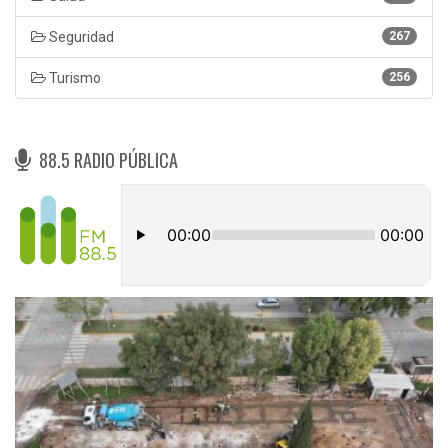
Seguridad
267
Turismo
256
88.5 RADIO PÚBLICA