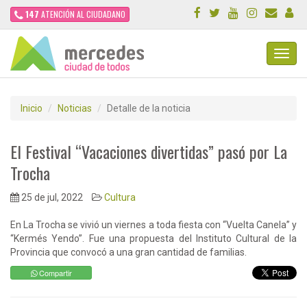
147
ATENCIÓN AL CIUDADANO
Toggl
Navig
Inicio
Noticias
Detalle de la noticia
El Festival “Vacaciones divertidas” pasó por La
Trocha
25 de jul, 2022
Cultura
En La Trocha se vivió un viernes a toda fiesta con “Vuelta Canela” y
“Kermés Yendo”. Fue una propuesta del Instituto Cultural de la
Provincia que convocó a una gran cantidad de familias.
Compartir