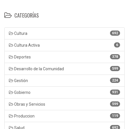
CATEGORÍAS
Cultura
692
Cultura Activa
6
Deportes
378
Desarrollo de la Comunidad
599
Gestión
224
Gobierno
931
Obras y Servicios
599
Produccion
119
Salud
692