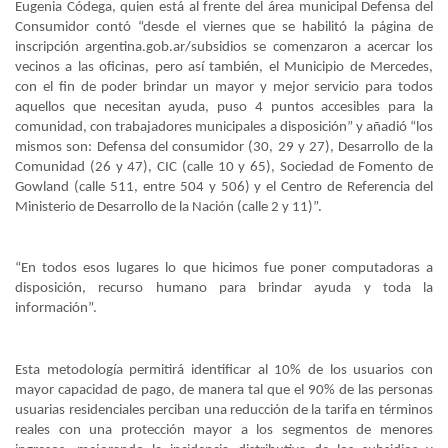
Eugenia Códega, quien está al frente del área municipal Defensa del
Consumidor contó “desde el viernes que se habilitó la página de
inscripción argentina.gob.ar/subsidios se comenzaron a acercar los
vecinos a las oficinas, pero así también, el Municipio de Mercedes,
con el fin de poder brindar un mayor y mejor servicio para todos
aquellos que necesitan ayuda, puso 4 puntos accesibles para la
comunidad, con trabajadores municipales a disposición” y añadió “los
mismos son: Defensa del consumidor (30, 29 y 27), Desarrollo de la
Comunidad (26 y 47), CIC (calle 10 y 65), Sociedad de Fomento de
Gowland (calle 511, entre 504 y 506) y el Centro de Referencia del
Ministerio de Desarrollo de la Nación (calle 2 y 11)”.
“En todos esos lugares lo que hicimos fue poner computadoras a
disposición, recurso humano para brindar ayuda y toda la
información”.
Esta metodología permitirá identificar al 10% de los usuarios con
mayor capacidad de pago, de manera tal que el 90% de las personas
usuarias residenciales perciban una reducción de la tarifa en términos
reales con una protección mayor a los segmentos de menores