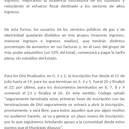
ingresos, mejorando la incidencia distributiva de los subsidios y
reduciendo el esfuerzo fiscal destinado a los sectores de altos
ingresos.
De esta forma, los usuarios de los servicios públicos de gas y de
electricidad quedarán divididos en tres grupos (mayores ingresos,
menores ingresos e ingresos medios), que tendrán distintos
porcentajes de aumentos en sus facturas y, en el caso del grupo de
más poder adquisitivo (un 10% del total), comenzará a pagar la tarifa
plena, sin subsidios del Estado.
Para los DNI finalizados en 0, 1 y 2, la inscripción fue desde el 15 de
julio hasta el 19; para los que terminan en 3, 4 y 5, fue el 20 y finalizó
el 22; por último, para los documentos terminados en 6, 7, 8 y 9
comenzó el 23 y finaliza el 26. En este sentido, Códega señaló
“seguramente terminada estas primeras fases de inscripción con las
terminaciones de DNI seguramente se volverá a abrir la inscripción,
prontamente, y será libre, para todos aquellos que por algún motivo
no pudieron hacerlo, se va a generar un plazo nuevo de inscripción,
por lo que seguiremos brindando apoyo a la comunidad desde estos
puntos que el Municipio dispuso”.