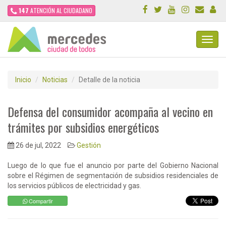
147
ATENCIÓN AL CIUDADANO
Toggl
Navig
Inicio
Noticias
Detalle de la noticia
Defensa del consumidor acompaña al vecino en
trámites por subsidios energéticos
26 de jul, 2022
Gestión
Luego de lo que fue el anuncio por parte del Gobierno Nacional
sobre el Régimen de segmentación de subsidios residenciales de
los servicios públicos de electricidad y gas.
Compartir