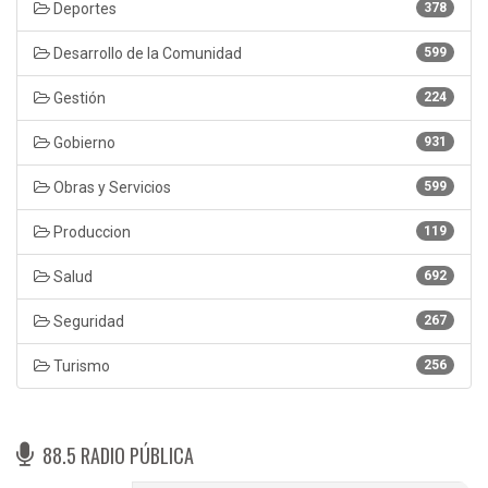
Deportes
378
Desarrollo de la Comunidad
599
Gestión
224
Gobierno
931
Obras y Servicios
599
Produccion
119
Salud
692
Seguridad
267
Turismo
256
88.5 RADIO PÚBLICA