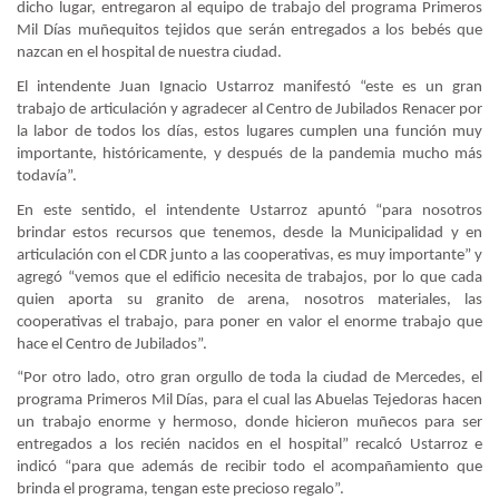
dicho lugar, entregaron al equipo de trabajo del programa Primeros
Mil Días muñequitos tejidos que serán entregados a los bebés que
nazcan en el hospital de nuestra ciudad.
El intendente Juan Ignacio Ustarroz manifestó “este es un gran
trabajo de articulación y agradecer al Centro de Jubilados Renacer por
la labor de todos los días, estos lugares cumplen una función muy
importante, históricamente, y después de la pandemia mucho más
todavía”.
En este sentido, el intendente Ustarroz apuntó “para nosotros
brindar estos recursos que tenemos, desde la Municipalidad y en
articulación con el CDR junto a las cooperativas, es muy importante” y
agregó “vemos que el edificio necesita de trabajos, por lo que cada
quien aporta su granito de arena, nosotros materiales, las
cooperativas el trabajo, para poner en valor el enorme trabajo que
hace el Centro de Jubilados”.
“Por otro lado, otro gran orgullo de toda la ciudad de Mercedes, el
programa Primeros Mil Días, para el cual las Abuelas Tejedoras hacen
un trabajo enorme y hermoso, donde hicieron muñecos para ser
entregados a los recién nacidos en el hospital” recalcó Ustarroz e
indicó “para que además de recibir todo el acompañamiento que
brinda el programa, tengan este precioso regalo”.