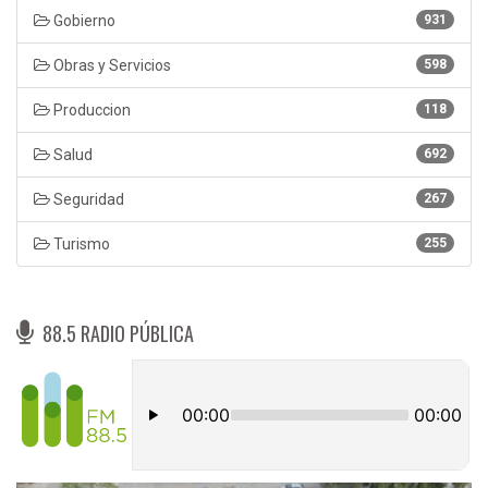
Gobierno
931
Obras y Servicios
598
Produccion
118
Salud
692
Seguridad
267
Turismo
255
88.5 RADIO PÚBLICA