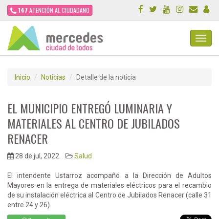
147
ATENCIÓN AL CIUDADANO
Toggl
Navig
Inicio
Noticias
Detalle de la noticia
EL MUNICIPIO ENTREGÓ LUMINARIA Y
MATERIALES AL CENTRO DE JUBILADOS
RENACER
28 de jul, 2022
Salud
El intendente Ustarroz acompañó a la Dirección de Adultos
Mayores en la entrega de materiales eléctricos para el recambio
de su instalación eléctrica al Centro de Jubilados Renacer (calle 31
entre 24 y 26).