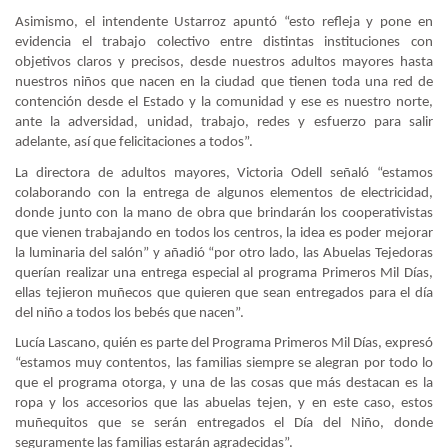
Asimismo, el intendente Ustarroz apuntó “esto refleja y pone en
evidencia el trabajo colectivo entre distintas instituciones con
objetivos claros y precisos, desde nuestros adultos mayores hasta
nuestros niños que nacen en la ciudad que tienen toda una red de
contención desde el Estado y la comunidad y ese es nuestro norte,
ante la adversidad, unidad, trabajo, redes y esfuerzo para salir
adelante, así que felicitaciones a todos”.
La directora de adultos mayores, Victoria Odell señaló “estamos
colaborando con la entrega de algunos elementos de electricidad,
donde junto con la mano de obra que brindarán los cooperativistas
que vienen trabajando en todos los centros, la idea es poder mejorar
la luminaria del salón” y añadió “por otro lado, las Abuelas Tejedoras
querían realizar una entrega especial al programa Primeros Mil Días,
ellas tejieron muñecos que quieren que sean entregados para el día
del niño a todos los bebés que nacen”.
Lucía Lascano, quién es parte del Programa Primeros Mil Días, expresó
“estamos muy contentos, las familias siempre se alegran por todo lo
que el programa otorga, y una de las cosas que más destacan es la
ropa y los accesorios que las abuelas tejen, y en este caso, estos
muñequitos que se serán entregados el Día del Niño, donde
seguramente las familias estarán agradecidas”.