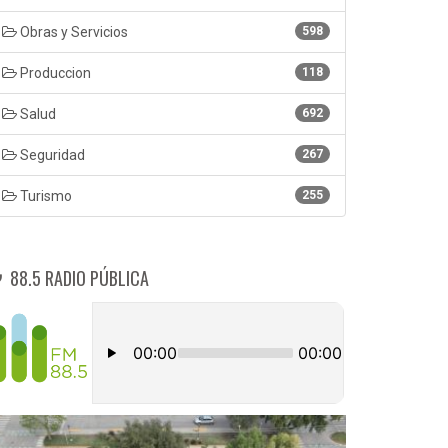
Obras y Servicios
598
Produccion
118
Salud
692
Seguridad
267
Turismo
255
88.5 RADIO PÚBLICA