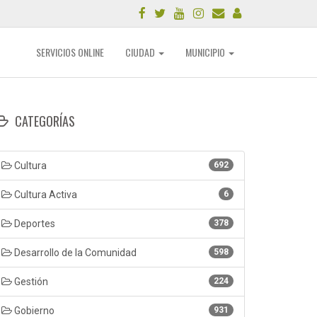
SERVICIOS ONLINE
CIUDAD
MUNICIPIO
CATEGORÍAS
Cultura
692
Cultura Activa
6
Deportes
378
Desarrollo de la Comunidad
598
Gestión
224
Gobierno
931