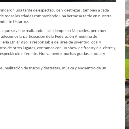
rindaron una tarde de espectáculos y destrezas, también a cada
as de todas las edades compartiendo una hermosa tarde en nuestra
tendente Ustarroz.
ida que se viene realizando hace tiempo en Mercedes, pero hoy
adecemos la participación de la Federación Argentina de
eria Etnia” dijo la responsable del área de juventud local y
os de otros lugares, contamos con un show de freestyle al cierre y,
n espectáculo diferente. Nuevamente muchas gracias a todas y
s, realización de trucos y destrezas, música y encuentro de un