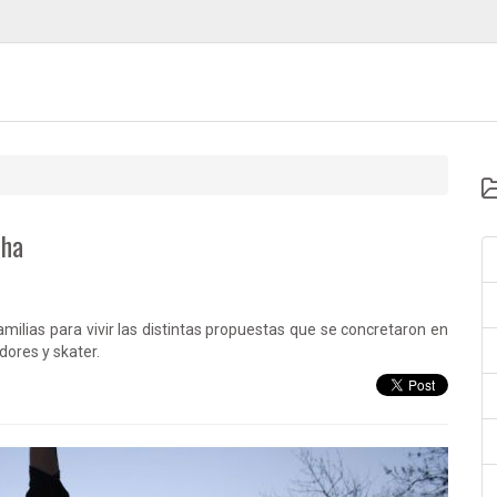
cha
milias para vivir las distintas propuestas que se concretaron en
dores y skater.