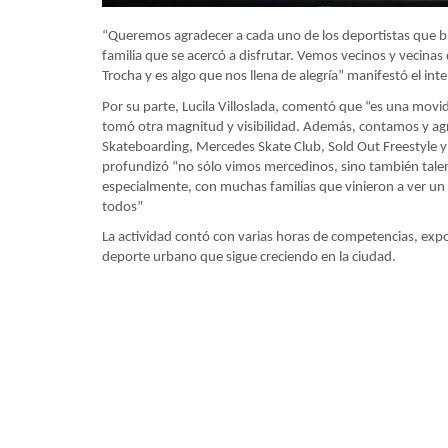
“Queremos agradecer a cada uno de los deportistas que b
familia que se acercó a disfrutar. Vemos vecinos y vecin
Trocha y es algo que nos llena de alegría” manifestó el in
Por su parte, Lucila Villoslada, comentó que “es una mov
tomó otra magnitud y visibilidad. Además, contamos y agr
Skateboarding, Mercedes Skate Club, Sold Out Freestyle y F
profundizó “no sólo vimos mercedinos, sino también talent
especialmente, con muchas familias que vinieron a ver u
todos”
La actividad contó con varias horas de competencias, expo
deporte urbano que sigue creciendo en la ciudad.