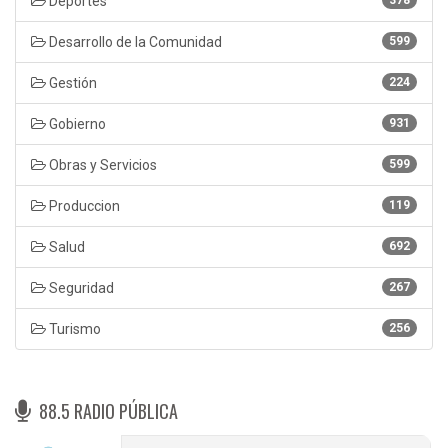
Deportes
378
Desarrollo de la Comunidad
599
Gestión
224
Gobierno
931
Obras y Servicios
599
Produccion
119
Salud
692
Seguridad
267
Turismo
256
88.5 RADIO PÚBLICA