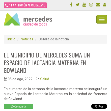
147
ATENCIÓN AL CIUDADANO
Toggl
Navig
Inicio
Noticias
Detalle de la noticia
EL MUNICIPIO DE MERCEDES SUMA UN
ESPACIO DE LACTANCIA MATERNA EN
GOWLAND
05 de ago, 2022
Salud
En el marco de la semana de la lactancia materna se inauguró un
nuevo Espacio de Lactancia Materna en la sociedad de fomento
de Gowland.
Compartir