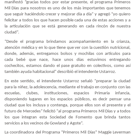
manifestó “gracias todos por estar presente, el programa Primeros
Mil Días para nosotros es uno de los más importantes que tenemos
que seguir haciéndolo crecer y mejorar día a día” y agregó “yo quiero
felicitar a todos los que hacen posible cada una de estas acciones y a
la articulación que se está generando en cada rincón de nuestra
ciudad”.
“Desde el programa brindamos acompañamiento en la crianza,
atención médica y en lo que tiene que ver con la cuestión nutricional,
donde, además, entregamos bolsos y mochilas con artículos para
cada bebé que nace, hace unos días estuvimos entregando
cochecitos, estamos dando el pase gratuito en colectivos, como así
también ayuda habitacional” describió el intendente Ustarroz.
En este sentido, el intendente Ustarroz señaló “preparar la ciudad
para la niñez, la adolescencia, mediante el trabajo en conjunto con las
escuelas, clubes, instituciones, espacios Primaria infancia,
disponiendo lugares en los espacios públicos, es decir pensar una
ciudad que los incluya y contenga, porque ellos son el presente y el
futuro de Mercedes” felicitó “al programa Primeros Mil Días y a todos
los que integran esta Sociedad de Fomento que brinda tantos
servicios a los vecinos de Gowland y Agote”.
La coordinadora del Programa "Primeros Mil Días" Maggie Leverman