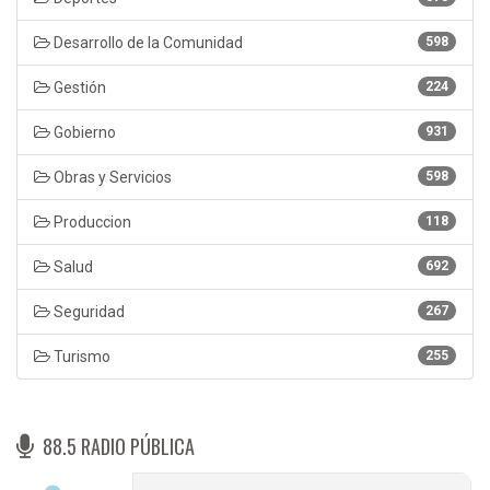
Desarrollo de la Comunidad
598
Gestión
224
Gobierno
931
Obras y Servicios
598
Produccion
118
Salud
692
Seguridad
267
Turismo
255
88.5 RADIO PÚBLICA