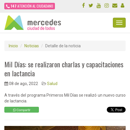
147
ATENCIÓN AL CIUDADANO
Toggl
Navig
Inicio
Noticias
Detalle de la noticia
Mil Días: se realizaron charlas y capacitaciones
en lactancia
08 de ago, 2022
Salud
A través del programa Primeros Mil Días se realizó un nuevo curso
de lactancia.
Compartir