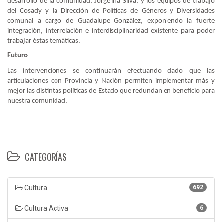
desarrollo de la comunidad, Jorgelina Silva, y los equipos de trabajo
del Cosady y la Dirección de Políticas de Géneros y Diversidades
comunal a cargo de Guadalupe González, exponiendo la fuerte
integración, interrelación e interdisciplinaridad existente para poder
trabajar éstas temáticas.
Futuro
Las intervenciones se continuarán efectuando dado que las
articulaciones con Provincia y Nación permiten implementar más y
mejor las distintas políticas de Estado que redundan en beneficio para
nuestra comunidad.
CATEGORÍAS
Cultura
692
Cultura Activa
6