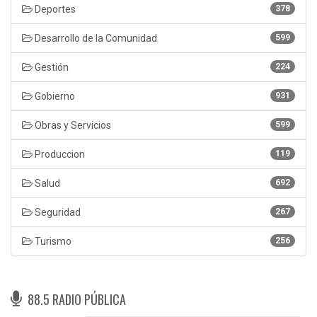
Deportes
378
Desarrollo de la Comunidad
599
Gestión
224
Gobierno
931
Obras y Servicios
599
Produccion
119
Salud
692
Seguridad
267
Turismo
256
88.5 RADIO PÚBLICA