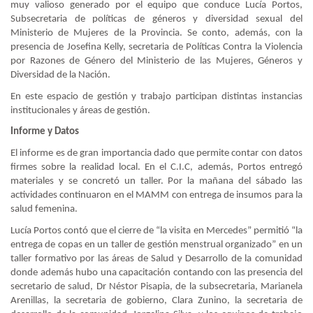
muy valioso generado por el equipo que conduce Lucía Portos,
Subsecretaria de políticas de géneros y diversidad sexual del
Ministerio de Mujeres de la Provincia. Se conto, además, con la
presencia de Josefina Kelly, secretaria de Políticas Contra la Violencia
por Razones de Género del Ministerio de las Mujeres, Géneros y
Diversidad de la Nación.
En este espacio de gestión y trabajo participan distintas instancias
institucionales y áreas de gestión.
Informe y Datos
El informe es de gran importancia dado que permite contar con datos
firmes sobre la realidad local. En el C.I.C, además, Portos entregó
materiales y se concretó un taller. Por la mañana del sábado las
actividades continuaron en el MAMM con entrega de insumos para la
salud femenina.
Lucía Portos contó que el cierre de “la visita en Mercedes” permitió “la
entrega de copas en un taller de gestión menstrual organizado” en un
taller formativo por las áreas de Salud y Desarrollo de la comunidad
donde además hubo una capacitación contando con las presencia del
secretario de salud, Dr Néstor Pisapia, de la subsecretaria, Marianela
Arenillas, la secretaria de gobierno, Clara Zunino, la secretaria de