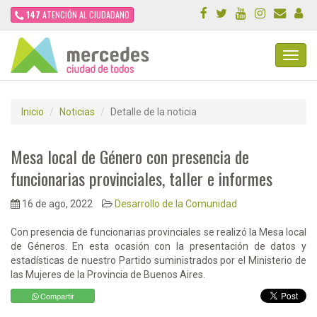
147
ATENCIÓN AL CIUDADANO
Toggl
Navig
Inicio
Noticias
Detalle de la noticia
Mesa local de Género con presencia de
funcionarias provinciales, taller e informes
16 de ago, 2022
Desarrollo de la Comunidad
Con presencia de funcionarias provinciales se realizó la Mesa local
de Géneros. En esta ocasión con la presentación de datos y
estadísticas de nuestro Partido suministrados por el Ministerio de
las Mujeres de la Provincia de Buenos Aires.
Compartir