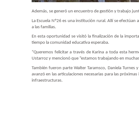
Además, se generó un encuentro de gestión y trabajo junto 
La Escuela Nº26 es una institución rural. Allí se efectúa
a las familias.
En esta oportunidad se visitó la finalización de la impor
tiempo la comunidad educativa esperaba.
“Queremos felicitar a través de Karina a toda esta he
Ustarroz y mencionó que “estamos trabajando en muchas 
También fueron parte Walter Taramsco, Daniela Turnes y e
avanzó en las articulaciones necesarias para las próximas 
infraestructuras.