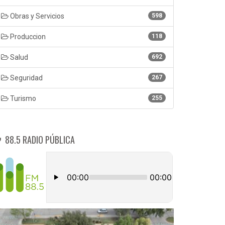
Obras y Servicios
598
Produccion
118
Salud
692
Seguridad
267
Turismo
255
88.5 RADIO PÚBLICA