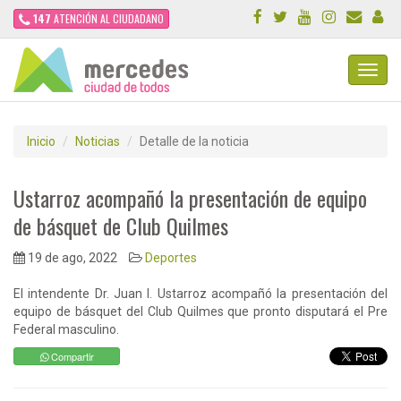
147
ATENCIÓN AL CIUDADANO
Toggl
Navig
Inicio
Noticias
Detalle de la noticia
Ustarroz acompañó la presentación de equipo
de básquet de Club Quilmes
19 de ago, 2022
Deportes
El intendente Dr. Juan I. Ustarroz acompañó la presentación del
equipo de básquet del Club Quilmes que pronto disputará el Pre
Federal masculino.
Compartir