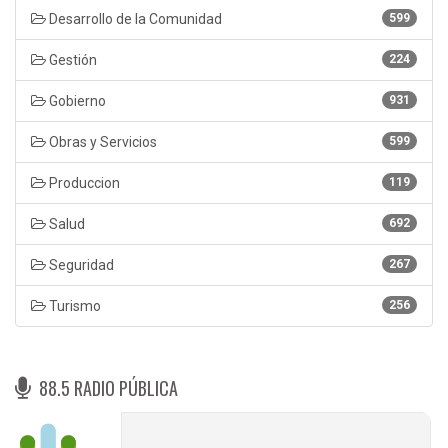
Desarrollo de la Comunidad
599
Gestión
224
Gobierno
931
Obras y Servicios
599
Produccion
119
Salud
692
Seguridad
267
Turismo
256
88.5 RADIO PÚBLICA