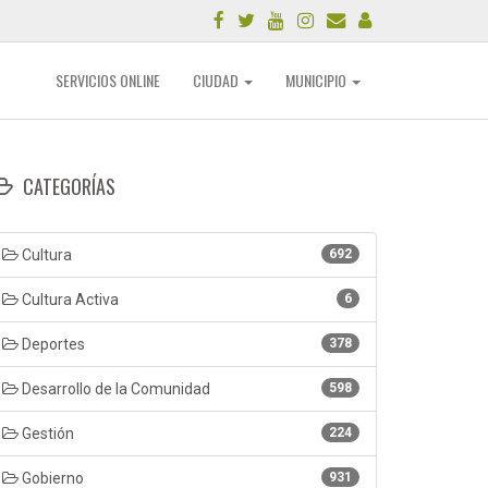
SERVICIOS ONLINE
CIUDAD
MUNICIPIO
CATEGORÍAS
Cultura
692
Cultura Activa
6
Deportes
378
Desarrollo de la Comunidad
598
Gestión
224
Gobierno
931