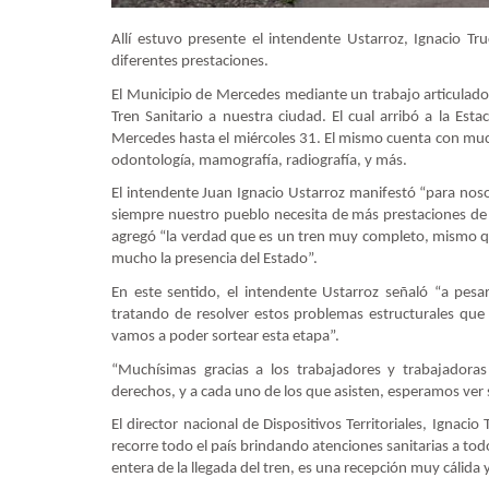
Allí estuvo presente el intendente Ustarroz, Ignacio Tru
diferentes prestaciones.
El Municipio de Mercedes mediante un trabajo articulado c
Tren Sanitario a nuestra ciudad. El cual arribó a la Es
Mercedes hasta el miércoles 31. El mismo cuenta con mucha
odontología, mamografía, radiografía, y más.
El intendente Juan Ignacio Ustarroz manifestó “para nos
siempre nuestro pueblo necesita de más prestaciones de s
agregó “la verdad que es un tren muy completo, mismo qu
mucho la presencia del Estado”.
En este sentido, el intendente Ustarroz señaló “a pes
tratando de resolver estos problemas estructurales qu
vamos a poder sortear esta etapa”.
“Muchísimas gracias a los trabajadores y trabajadoras
derechos, y a cada uno de los que asisten, esperamos ver
El director nacional de Dispositivos Territoriales, Ignac
recorre todo el país brindando atenciones sanitarias a tod
entera de la llegada del tren, es una recepción muy cálida 