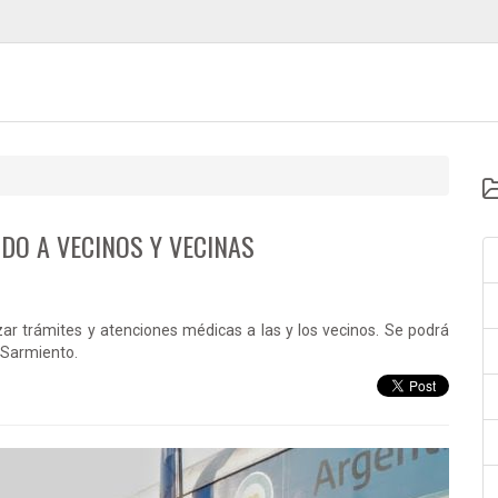
NDO A VECINOS Y VECINAS
zar trámites y atenciones médicas a las y los vecinos. Se podrá
n Sarmiento.