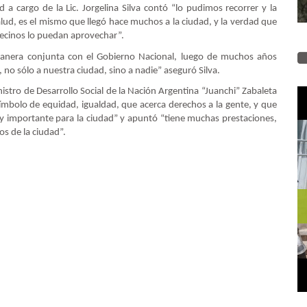
 a cargo de la Lic. Jorgelina Silva contó “lo pudimos recorrer y la
lud, es el mismo que llegó hace muchos a la ciudad, y la verdad que
ecinos lo puedan aprovechar”.
manera conjunta con el Gobierno Nacional, luego de muchos años
no sólo a nuestra ciudad, sino a nadie” aseguró Silva.
inistro de Desarrollo Social de la Nación Argentina “Juanchi” Zabaleta
símbolo de equidad, igualdad, que acerca derechos a la gente, y que
uy importante para la ciudad” y apuntó “tiene muchas prestaciones,
os de la ciudad”.