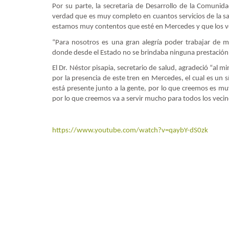
Por su parte, la secretaria de Desarrollo de la Comunidad
verdad que es muy completo en cuantos servicios de la sa
estamos muy contentos que esté en Mercedes y que los v
“Para nosotros es una gran alegría poder trabajar de 
donde desde el Estado no se brindaba ninguna prestación, 
El Dr. Néstor pisapia, secretario de salud, agradeció “al m
por la presencia de este tren en Mercedes, el cual es un 
está presente junto a la gente, por lo que creemos es m
por lo que creemos va a servir mucho para todos los vecin
https://www.youtube.com/watch?v=qaybY-dS0zk