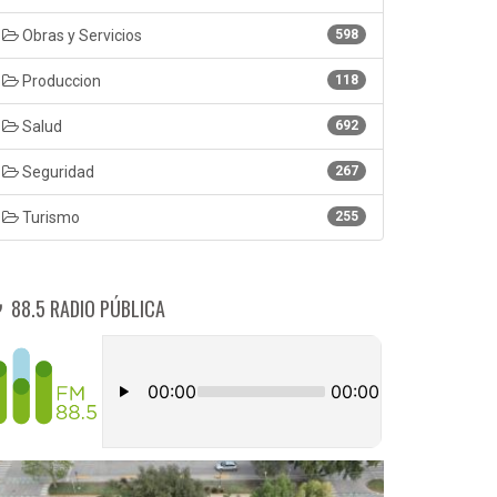
Obras y Servicios
598
Produccion
118
Salud
692
Seguridad
267
Turismo
255
88.5 RADIO PÚBLICA