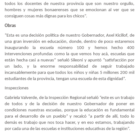
todos los docentes de nuestra provincia que son nuestro orgullo,
hombres y mujeres bonaerenses que se emocionan al ver que se
consiguen cosas más dignas para los chicos”.
Obras
“Esta es una decisión política de nuestro Gobernador, Axel Kicillof, de
una gran inversión en educación, donde, dentro de poco estaremos
inaugurando la escuela número 100 y hemos hecho 400
intervenciones profundas como la que vemos hoy acá, escuelas que
están hecha casi a nuevas” señaló Sileoni y apuntó “satisfacción por
un lado, y la enorme responsabilidad de seguir trabajado
incansablemente para que todos los niños y niñas 5 millones 200 mil
estudiantes de la provincia, tengan una escuela de esta dignidad”.
Inspecciones
Gabriela Valverde, de la Inspección Regional señaló “este es un trabajo
de todos y de la decisión de nuestro Gobernador de poner en
condiciones nuestras escuelas, porque la educación es fundamental
para el desarrollo de un pueblo” y recalcó “a partir de allí, todo lo
demás es trabajo que nos toca hacer, y en eso estamos, trabajando
por cada una de las escuelas e instituciones educativas de la región”.