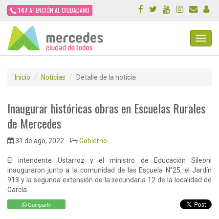
147
ATENCIÓN AL CIUDADANO
Toggl
Navig
Inicio
Noticias
Detalle de la noticia
Inaugurar históricas obras en Escuelas Rurales
de Mercedes
31 de ago, 2022
Gobierno
El intendente Ustarroz y el ministro de Educación Sileoni
inauguraron junto a la comunidad de las Escuela N°25, el Jardín
913 y la segunda extensión de la secundaria 12 de la localidad de
García.
Compartir