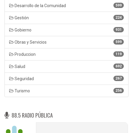
Desarrollo de la Comunidad
599
Gestión
224
Gobierno
931
Obras y Servicios
599
Produccion
119
Salud
692
Seguridad
267
Turismo
256
88.5 RADIO PÚBLICA