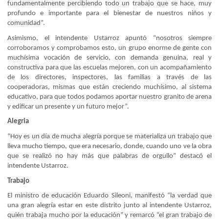
fundamentalmente percibiendo todo un trabajo que se hace, muy
profundo e importante para el bienestar de nuestros niños y
comunidad”.
Asimismo, el intendente Ustarroz apuntó “nosotros siempre
corroboramos y comprobamos esto, un grupo enorme de gente con
muchísima vocación de servicio, con demanda genuina, real y
constructiva para que las escuelas mejoren, con un acompañamiento
de los directores, inspectores, las familias a través de las
cooperadoras, mismas que están creciendo muchísimo, al sistema
educativo, para que todos podamos aportar nuestro granito de arena
y edificar un presente y un futuro mejor”.
Alegria
“Hoy es un día de mucha alegría porque se materializa un trabajo que
lleva mucho tiempo, que era necesario, donde, cuando uno ve la obra
que se realizó no hay más que palabras de orgullo” destacó el
intendente Ustarroz.
Trabajo
El ministro de educación Eduardo Sileoni, manifestó “la verdad que
una gran alegría estar en este distrito junto al intendente Ustarroz,
quién trabaja mucho por la educación” y remarcó “el gran trabajo de