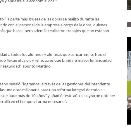
ya y apuesta a la economía local”.
ó “la parte más gruesa de las obras se realizó durante las
ando con el personal de la empresa a cargo de la obra, quienes
enía que hacer, pero además realizaron trabajos que no estaban
idad a todos los alumnos y alumnas que concurren, se hizo el
ndo llegue el calor, y reflectores que brindará mayor luminosidad
de inseguridad” apuntó Martino.
Pisano señaló “logramos, a través de las gestiones del intendente
elas una obra millonaria para una reforma integral de todo su
 desde hace más de 10 años” y añadió “este año se lograron obtener
arrolló en el tiempo y forma necesario”.