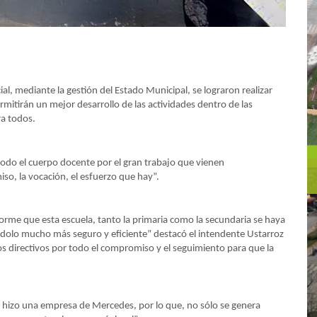
al, mediante la gestión del Estado Municipal, se lograron realizar
mitirán un mejor desarrollo de las actividades dentro de las
ra todos.
 todo el cuerpo docente por el gran trabajo que vienen
o, la vocación, el esfuerzo que hay”.
orme que esta escuela, tanto la primaria como la secundaria se haya
éndolo mucho más seguro y eficiente” destacó el intendente Ustarroz
los directivos por todo el compromiso y el seguimiento para que la
la hizo una empresa de Mercedes, por lo que, no sólo se genera