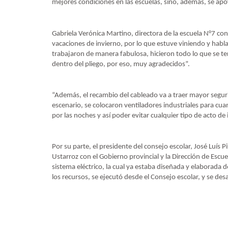
mejores condiciones en las escuelas, sino, además, se apo
Gabriela Verónica Martino, directora de la escuela N°7 cont
vacaciones de invierno, por lo que estuve viniendo y habl
trabajaron de manera fabulosa, hicieron todo lo que se t
dentro del pliego, por eso, muy agradecidos”.
“Además, el recambio del cableado va a traer mayor segur
escenario, se colocaron ventiladores industriales para cua
por las noches y así poder evitar cualquier tipo de acto 
Por su parte, el presidente del consejo escolar, José Luís 
Ustarroz con el Gobierno provincial y la Dirección de Escu
sistema eléctrico, la cual ya estaba diseñada y elaborada
los recursos, se ejecutó desde el Consejo escolar, y se des