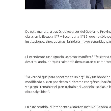
De esta manera, a través de recursos del Gobierno Provinci
obras en la Escuela N°7 y Secundaria N°15, que no sólo per
instituciones, sino, además, brindará mayor seguridad pa
El intendente Juan Ignacio Ustarroz manifestó “felicitar a
desarrollando, porque realmente demuestran el compromis
“La verdad que para nosotros es un orgullo y un honor en
modificado al cien por ciento el sistema energético, haci
y agregó “remarcar el gran trabajo del Consejo Escolar, a 
obra salga bien”.
En este sentido, el intendente Ustarroz sostuvo “la obra 