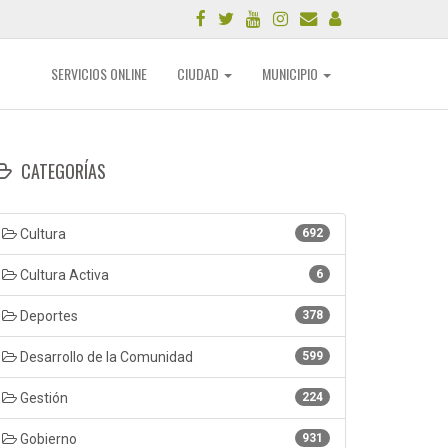
SERVICIOS ONLINE
CIUDAD
MUNICIPIO
CATEGORÍAS
Cultura
692
Cultura Activa
6
Deportes
378
Desarrollo de la Comunidad
599
Gestión
224
Gobierno
931