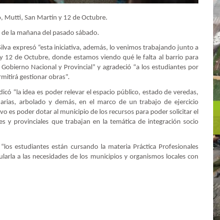
o, Mutti, San Martín y 12 de Octubre.
ras de la mañana del pasado sábado.
Silva expresó “esta iniciativa, además, lo venimos trabajando junto a
 y 12 de Octubre, donde estamos viendo qué le falta al barrio para
Gobierno Nacional y Provincial” y agradeció “a los estudiantes por
mitirá gestionar obras”.
dicó “la idea es poder relevar el espacio público, estado de veredas,
narias, arbolado y demás, en el marco de un trabajo de ejercicio
ivo es poder dotar al municipio de los recursos para poder solicitar el
es y provinciales que trabajan en la temática de integración socio
“los estudiantes están cursando la materia Práctica Profesionales
ularla a las necesidades de los municipios y organismos locales con