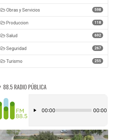
Obras y Servicios
598
Produccion
118
Salud
692
Seguridad
267
Turismo
255
88.5 RADIO PÚBLICA