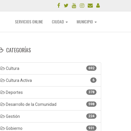
SERVICIOS ONLINE
CIUDAD
MUNICIPIO
CATEGORÍAS
Cultura
692
Cultura Activa
6
Deportes
378
Desarrollo de la Comunidad
598
Gestión
224
Gobierno
931