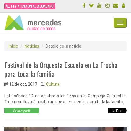
147
ATENCIÓN AL CIUDADANO
Toggl
Navig
Inicio
Noticias
Detalle de la noticia
Festival de la Orquesta Escuela en La Trocha
para toda la familia
12 de oct, 2017
Cultura
Este sábado 14 de octubre a las 15hs en el Complejo Cultural La
Trocha se llevará a cabo un nuevo encuentro para toda la familia.
Compartir