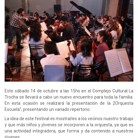
Este sábado 14 de octubre a las 15hs en el Complejo Cultural La
Trocha se llevará a cabo un nuevo encuentro para toda la familia.
En esta ocasión se realizará la presentación de la 2Orquesta
Escuela”, presentando un variado repertorio.
La idea de este festival es mostrarles a los vecinos nuestro trabajo
y que más niños y jóvenes se incorporen a la orquesta, ya que es
una actividad integradora, que forma y da contenido a nuestros
jóvenes.