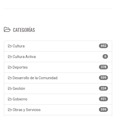
CATEGORÍAS
Cultura
692
Cultura Activa
6
Deportes
378
Desarrollo de la Comunidad
599
Gestión
224
Gobierno
931
Obras y Servicios
599