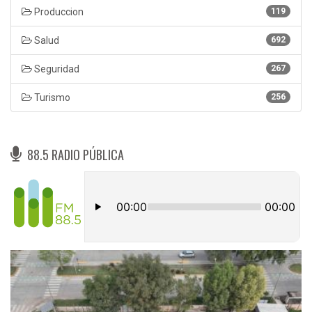
Produccion
119
Salud
692
Seguridad
267
Turismo
256
88.5 RADIO PÚBLICA