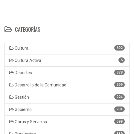
CATEGORÍAS
Cultura
692
Cultura Activa
6
Deportes
378
Desarrollo de la Comunidad
599
Gestión
224
Gobierno
931
Obras y Servicios
599
119