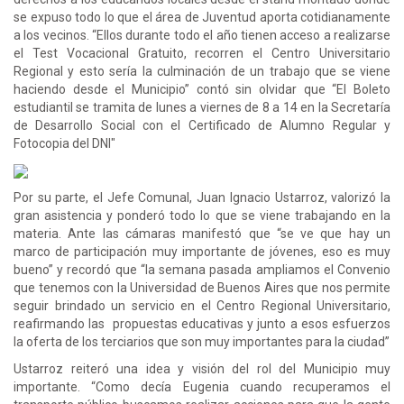
se expuso todo lo que el área de Juventud aporta cotidianamente
a los vecinos. “Ellos durante todo el año tienen acceso a realizarse
el Test Vocacional Gratuito, recorren el Centro Universitario
Regional y esto sería la culminación de un trabajo que se viene
haciendo desde el Municipio” contó sin olvidar que “El Boleto
estudiantil se tramita de lunes a viernes de 8 a 14 en la Secretaría
de Desarrollo Social con el Certificado de Alumno Regular y
Fotocopia del DNI"
Por su parte, el Jefe Comunal, Juan Ignacio Ustarroz, valorizó la
gran asistencia y ponderó todo lo que se viene trabajando en la
materia. Ante las cámaras manifestó que “se ve que hay un
marco de participación muy importante de jóvenes, eso es muy
bueno” y recordó que “la semana pasada ampliamos el Convenio
que tenemos con la Universidad de Buenos Aires que nos permite
seguir brindado un servicio en el Centro Regional Universitario,
reafirmando las propuestas educativas y junto a esos esfuerzos
la oferta de los terciarios que son muy importantes para la ciudad”
Ustarroz reiteró una idea y visión del rol del Municipio muy
importante. “Como decía Eugenia cuando recuperamos el