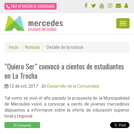
147
ATENCIÓN AL CIUDADANO
Toggl
Navig
Inicio
Noticias
Detalle de la noticia
“Quiero Ser” convocó a cientos de estudiantes
en La Trocha
12 de oct, 2017
Desarrollo de la Comunidad
Tal como se vivió el año pasado la propuesta de la Municipalidad
de Mercedes volvió a convocar a ciento de jóvenes mercedinos
dispuestos a informarse sobre la oferta de educación superior
local y regional.
Compartir