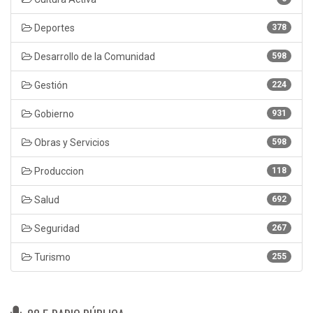
Deportes
378
Desarrollo de la Comunidad
598
Gestión
224
Gobierno
931
Obras y Servicios
598
Produccion
118
Salud
692
Seguridad
267
Turismo
255