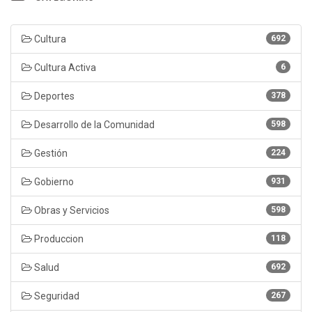
Cultura
692
Cultura Activa
6
Deportes
378
Desarrollo de la Comunidad
598
Gestión
224
Gobierno
931
Obras y Servicios
598
Produccion
118
Salud
692
Seguridad
267