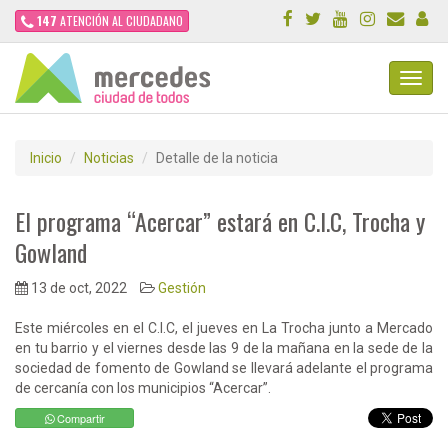
147
ATENCIÓN AL CIUDADANO
Toggl
Navig
Inicio
Noticias
Detalle de la noticia
El programa “Acercar” estará en C.I.C, Trocha y
Gowland
13 de oct, 2022
Gestión
Este miércoles en el C.I.C, el jueves en La Trocha junto a Mercado
en tu barrio y el viernes desde las 9 de la mañana en la sede de la
sociedad de fomento de Gowland se llevará adelante el programa
de cercanía con los municipios “Acercar”.
Compartir