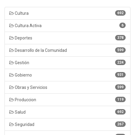
Cultura
692
Cultura Activa
6
Deportes
378
Desarrollo de la Comunidad
599
Gestión
224
Gobierno
931
Obras y Servicios
599
Produccion
119
Salud
692
Seguridad
267