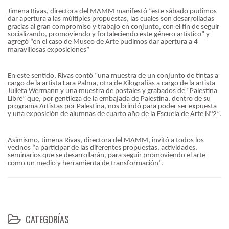
Jimena Rivas, directora del MAMM manifestó “este sábado pudimos
dar apertura a las múltiples propuestas, las cuales son desarrolladas
gracias al gran compromiso y trabajo en conjunto, con el fin de seguir
socializando, promoviendo y fortaleciendo este género artístico” y
agregó “en el caso de Museo de Arte pudimos dar apertura a 4
maravillosas exposiciones”
En este sentido, Rivas contó “una muestra de un conjunto de tintas a
cargo de la artista Lara Palma, otra de Xilografías a cargo de la artista
Julieta Wermann y una muestra de postales y grabados de “Palestina
Libre” que, por gentileza de la embajada de Palestina, dentro de su
programa Artistas por Palestina, nos brindó para poder ser expuesta
y una exposición de alumnas de cuarto año de la Escuela de Arte N°2”.
Asimismo, Jimena Rivas, directora del MAMM, invitó a todos los
vecinos “a participar de las diferentes propuestas, actividades,
seminarios que se desarrollarán, para seguir promoviendo el arte
como un medio y herramienta de transformación”.
CATEGORÍAS