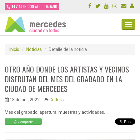
147
ATENCIÓN AL CIUDADANO
Toggl
Navig
Inicio
Noticias
Detalle de la noticia
OTRO AÑO DONDE LOS ARTISTAS Y VECINOS
DISFRUTAN DEL MES DEL GRABADO EN LA
CIUDAD DE MERCEDES
18 de oct, 2022
Cultura
Mes del grabado, apertura, muestras y actividades.
Compartir