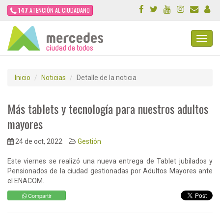
147
ATENCIÓN AL CIUDADANO
Toggl
Navig
Inicio
Noticias
Detalle de la noticia
Más tablets y tecnología para nuestros adultos
mayores
24 de oct, 2022
Gestión
Este viernes se realizó una nueva entrega de Tablet jubilados y
Pensionados de la ciudad gestionadas por Adultos Mayores ante
el ENACOM.
Compartir