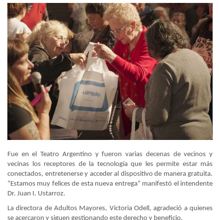
Fue en el Teatro Argentino y fueron varias decenas de vecinos y
vecinas los receptores de la tecnología que les permite estar más
conectados, entretenerse y acceder al dispositivo de manera gratuita.
“Estamos muy felices de esta nueva entrega” manifestó el intendente
Dr. Juan I. Ustarroz.
La directora de Adultos Mayores, Victoria Odell, agradeció a quienes
se acercaron y siguen gestionando este derecho y beneficio.