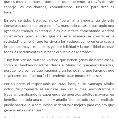
que es muy importante, porque lo que queremos, a través de este
consejo, es escucharnos, comunicarnos, unirnos para después
hacer”.
En este sentido, Ustarroz indicó “para mí la importancia de este
Consejo es poder dar un paso más, marcando cosas, ir buscando una
agenda de trabajo, expresar qué es lo que falta, fomentando la crítica
constructiva porque creo que de esta manera se construye la
sociedad” y agregó “que les sirva a los vecinos, como en este caso a
los adultos mayores, que les genere felicidad y la posibilidad de usar
todas las herramientas que tiene el pueblo de Mercedes”.
“Hoy han venido muchos vecinos que tienen ganas de hacer cosas,
como así también nosotros, desde el Municipio queremos hacerlas,
porque no creemos que llegamos a un techo, sino que tenemos que
seguir creciendo” aseguró el intendente Juan Ignacio Ustarroz.
Por su parte, el responsable de PAMI local, el Lic. Santiago Altube
indicó “la propuesta es reunirse una vez al mes, encontrarnos y
trabajar, canalizando la experiencia de nuestros adultos mayores en
beneficio de toda una ciudad” y añadió “donde todo ese aprendizaje
puede hacer que la comunidad se desarrolle mejor y para eso hay que
generar estas instancias”.