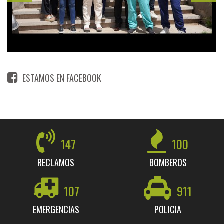
ESTAMOS EN FACEBOOK
147
100
RECLAMOS
BOMBEROS
107
911
EMERGENCIAS
POLICIA