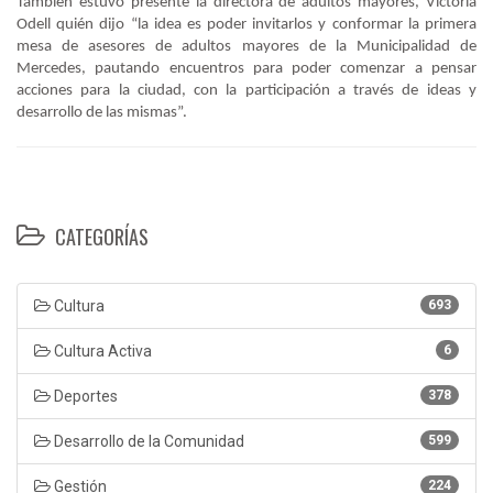
También estuvo presente la directora de adultos mayores, Victoria
Odell quién dijo “la idea es poder invitarlos y conformar la primera
mesa de asesores de adultos mayores de la Municipalidad de
Mercedes, pautando encuentros para poder comenzar a pensar
acciones para la ciudad, con la participación a través de ideas y
desarrollo de las mismas”.
CATEGORÍAS
Cultura
693
Cultura Activa
6
Deportes
378
Desarrollo de la Comunidad
599
Gestión
224