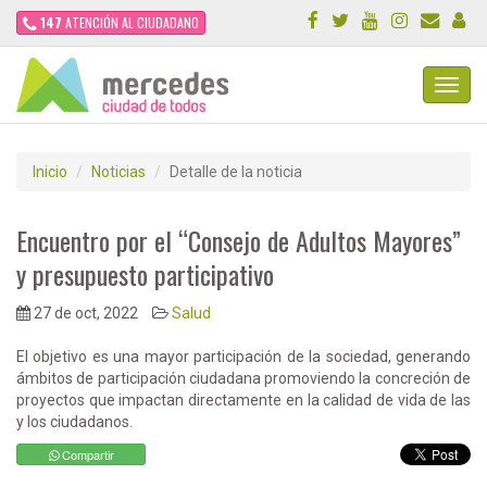
147
ATENCIÓN AL CIUDADANO
Toggl
Navig
Inicio
Noticias
Detalle de la noticia
Encuentro por el “Consejo de Adultos Mayores”
y presupuesto participativo
27 de oct, 2022
Salud
El objetivo es una mayor participación de la sociedad, generando
ámbitos de participación ciudadana promoviendo la concreción de
proyectos que impactan directamente en la calidad de vida de las
y los ciudadanos.
Compartir