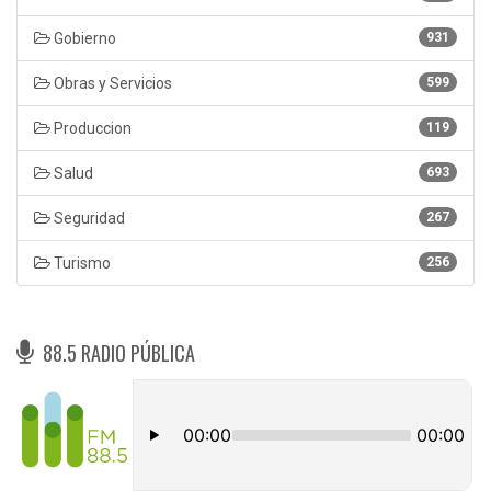
Gobierno
931
Obras y Servicios
599
Produccion
119
Salud
693
Seguridad
267
Turismo
256
88.5 RADIO PÚBLICA