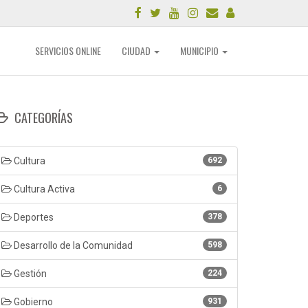
SERVICIOS ONLINE
CIUDAD
MUNICIPIO
CATEGORÍAS
Cultura
692
Cultura Activa
6
Deportes
378
Desarrollo de la Comunidad
598
Gestión
224
Gobierno
931