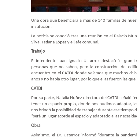
Una obra que beneficiará a más de 140 familias de nue
institución.
La noticia se conoció tras una reunión en el Palacio Muni
Silva, Tatiana López y el jefe comunal.
Trabajo
El intendente Juan Ignacio Ustarroz destacó “el gran 
personas que no saben, pero la construcción del edifi
encuentro en el CATDI donde veíamos que muchos chicos
años y no había otro lugar, por lo que ellas fueron las que
CATDI
Por su parte, Natalia Nuñez directora del CATDI señaló “e
tener un espacio propio, donde nos pudimos adaptar, l
nos brindó la posibilidad de trabajar durante ese tiempo
“será un lugar acorde al espacio y adaptado a las necesid
Obra
Asimismo, el Dr. Ustarroz informó “durante la pandemia,