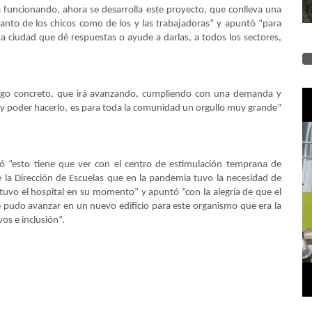
 funcionando, ahora se desarrolla este proyecto, que conlleva una
anto de los chicos como de los y las trabajadoras” y apuntó “para
 ciudad que dé respuestas o ayude a darlas, a todos los sectores,
algo concreto, que irá avanzando, cumpliendo con una demanda y
, y poder hacerlo, es para toda la comunidad un orgullo muy grande”
icó “esto tiene que ver con el centro de estimulación temprana de
 la Dirección de Escuelas que en la pandemia tuvo la necesidad de
 tuvo el hospital en su momento” y apuntó “con la alegría de que el
e pudo avanzar en un nuevo edificio para este organismo que era la
os e inclusión”.