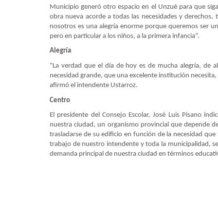
Municipio generó otro espacio en el Unzué para que siga
obra nueva acorde a todas las necesidades y derechos, t
nosotros es una alegría enorme porque queremos ser una
pero en particular a los niños, a la primera infancia”.
Alegría
“La verdad que el día de hoy es de mucha alegría, de 
necesidad grande, que una excelente institución necesita
afirmó el intendente Ustarroz.
Centro
El presidente del Consejo Escolar, José Luis Pisano ind
nuestra ciudad, un organismo provincial que depende de
trasladarse de su edificio en función de la necesidad que
trabajo de nuestro intendente y toda la municipalidad, s
demanda principal de nuestra ciudad en términos educativ