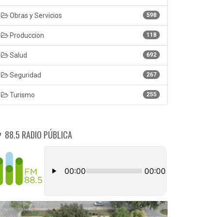
Obras y Servicios
598
Produccion
118
Salud
692
Seguridad
267
Turismo
255
88.5 RADIO PÚBLICA