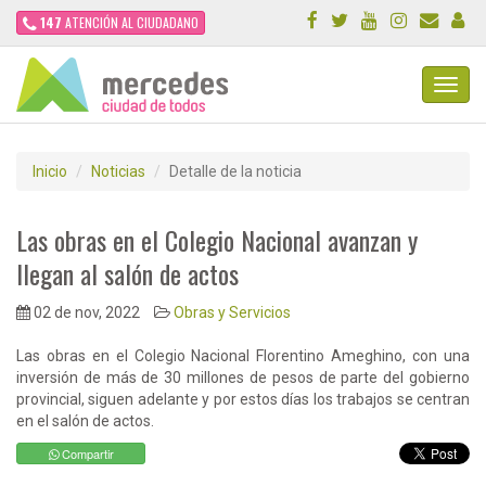
147
ATENCIÓN AL CIUDADANO
Toggl
Navig
Inicio
Noticias
Detalle de la noticia
Las obras en el Colegio Nacional avanzan y
llegan al salón de actos
02 de nov, 2022
Obras y Servicios
Las obras en el Colegio Nacional Florentino Ameghino, con una
inversión de más de 30 millones de pesos de parte del gobierno
provincial, siguen adelante y por estos días los trabajos se centran
en el salón de actos.
Compartir