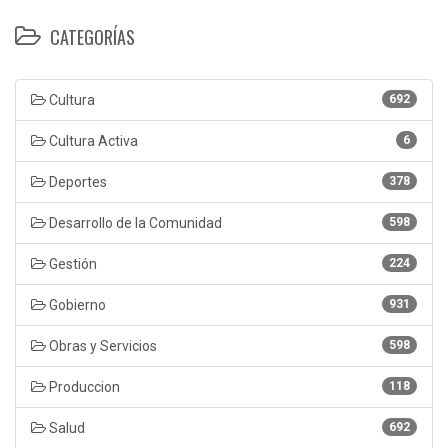
CATEGORÍAS
Cultura
692
Cultura Activa
6
Deportes
378
Desarrollo de la Comunidad
598
Gestión
224
Gobierno
931
Obras y Servicios
598
Produccion
118
Salud
692