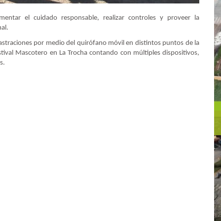
entar el cuidado responsable, realizar controles y proveer la
mal.
straciones por medio del quirófano móvil en distintos puntos de la
tival Mascotero en La Trocha contando con múltiples dispositivos,
s.