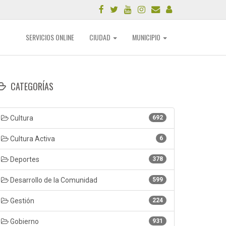
SERVICIOS ONLINE
CIUDAD
MUNICIPIO
CATEGORÍAS
Cultura
692
Cultura Activa
6
Deportes
378
Desarrollo de la Comunidad
599
Gestión
224
Gobierno
931