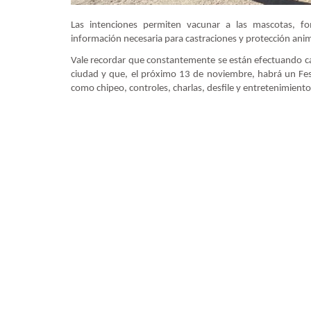
Las intenciones permiten vacunar a las mascotas, fom
información necesaria para castraciones y protección ani
Vale recordar que constantemente se están efectuando ca
ciudad y que, el próximo 13 de noviembre, habrá un Fes
como chipeo, controles, charlas, desfile y entretenimiento