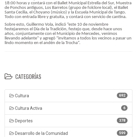
18:00 horas y contará con el Ballet Municipal Estrella del Sur, Muestra
de Ponchos antiguos, Los Barretos (grupo de folclore local), el Ballet
Santa Cecilia, el Choyano (músico) y la Escuela Municipal de Tango.
Todo con entrada libre y gratuita, y contará con servicio de cantina.
Sobre esto, Guillermo Vola, indicó “este 10 de noviembre
festejaremos el Día de la Tradición, festejo que, desde hace unos
años, conjuntamente con el Municipio de Mercedes, venimos
llevando adelante” y agregó “invitamos a todos los vecinos a pasar un
lindo momento en el andén de la Trocha”.
CATEGORÍAS
Cultura
692
Cultura Activa
6
Deportes
378
Desarrollo de la Comunidad
599