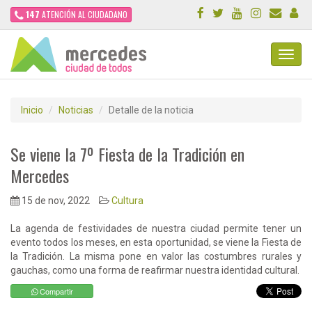
147
ATENCIÓN AL CIUDADANO
Toggl
Navig
Inicio
Noticias
Detalle de la noticia
Se viene la 7º Fiesta de la Tradición en
Mercedes
15 de nov, 2022
Cultura
La agenda de festividades de nuestra ciudad permite tener un
evento todos los meses, en esta oportunidad, se viene la Fiesta de
la Tradición. La misma pone en valor las costumbres rurales y
gauchas, como una forma de reafirmar nuestra identidad cultural.
Compartir