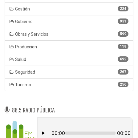
Gestión
224
Gobierno
931
Obras y Servicios
599
Produccion
119
Salud
692
Seguridad
267
Turismo
256
88.5 RADIO PÚBLICA