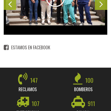
ESTAMOS EN FACEBOOK
147
100
RECLAMOS
BOMBEROS
107
911