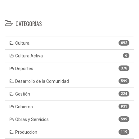
CATEGORÍAS
Cultura
692
Cultura Activa
6
Deportes
378
Desarrollo de la Comunidad
599
Gestión
224
Gobierno
931
Obras y Servicios
599
Produccion
119