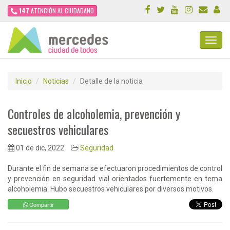
147
ATENCIÓN AL CIUDADANO
Toggl
Navig
Inicio
Noticias
Detalle de la noticia
Controles de alcoholemia, prevención y
secuestros vehiculares
01 de dic, 2022
Seguridad
Durante el fin de semana se efectuaron procedimientos de control
y prevención en seguridad vial orientados fuertemente en tema
alcoholemia. Hubo secuestros vehiculares por diversos motivos.
Compartir