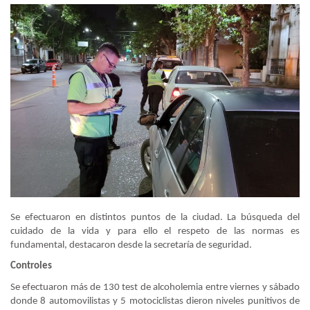
Se efectuaron en distintos puntos de la ciudad. La búsqueda del
cuidado de la vida y para ello el respeto de las normas es
fundamental, destacaron desde la secretaría de seguridad.
Controles
Se efectuaron más de 130 test de alcoholemia entre viernes y sábado
donde 8 automovilistas y 5 motociclistas dieron niveles punitivos de