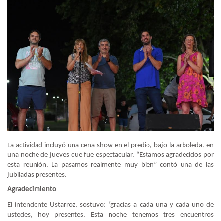
La actividad incluyó una cena show en el predio, bajo la arboleda, en
una noche de jueves que fue espectacular. “Estamos agradecidos por
esta reunión. La pasamos realmente muy bien” contó una de las
jubiladas presentes.
Agradecimiento
El intendente Ustarroz, sostuvo: “gracias a cada una y cada uno de
ustedes, hoy presentes. Esta noche tenemos tres encuentros