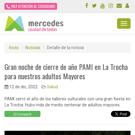
147
ATENCIÓN AL CIUDADANO
Toggl
Navig
Inicio
Noticias
Detalle de la noticia
Gran noche de cierre de año PAMI en La Trocha
para nuestros adultos Mayores
12 de dic, 2022
Salud
PAMI cerró el año de los talleres culturales con una gran fiesta en
La Trocha. Hubo más de medio centenar de adultos mayores.
Compartir