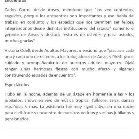
Encuentros
Carlos Garro, desde Anses, menciono que “los veo contentos,
seguidos, porque los encuentros son importantes y eso habla del
trabajo en conjunto y los espacios que nos permiten ser felices,
integrándonos desde distintas instituciones del Estado” comentó el
gerente de Anses y destacó “esto es de ustedes y para ustedes,
muchas gracias”
Victoria Odell, desde Adultos Mayores, mencionó que “gracias a cada
una y cada uno de ustedes, a los trabajadores de Anses y PAMI por el
cuidado y acompañamiento de nuestros adultos mayores. Ojalá
tengan unas hermosas fiestas con mucho afecto y sigamos
construyendo espacios de encuentro”.
Espectáculos
Hubo en la noche, además de un ágape en homenaje a las y los
jubilados, shows en vivo de música tropical, folklore, salsa, danzas
españolas y más. La asistencia fue muy significativa en una noche
para el disfrute y encuentro de nuestros vecinos y vecinas jubilados y
pensionados.