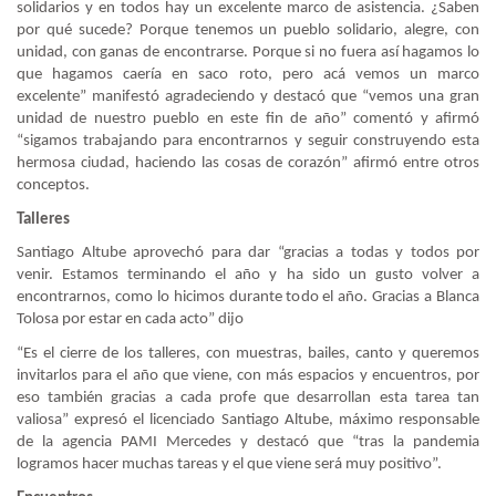
solidarios y en todos hay un excelente marco de asistencia. ¿Saben
por qué sucede? Porque tenemos un pueblo solidario, alegre, con
unidad, con ganas de encontrarse. Porque si no fuera así hagamos lo
que hagamos caería en saco roto, pero acá vemos un marco
excelente” manifestó agradeciendo y destacó que “vemos una gran
unidad de nuestro pueblo en este fin de año” comentó y afirmó
“sigamos trabajando para encontrarnos y seguir construyendo esta
hermosa ciudad, haciendo las cosas de corazón” afirmó entre otros
conceptos.
Talleres
Santiago Altube aprovechó para dar “gracias a todas y todos por
venir. Estamos terminando el año y ha sido un gusto volver a
encontrarnos, como lo hicimos durante todo el año. Gracias a Blanca
Tolosa por estar en cada acto” dijo
“Es el cierre de los talleres, con muestras, bailes, canto y queremos
invitarlos para el año que viene, con más espacios y encuentros, por
eso también gracias a cada profe que desarrollan esta tarea tan
valiosa” expresó el licenciado Santiago Altube, máximo responsable
de la agencia PAMI Mercedes y destacó que “tras la pandemia
logramos hacer muchas tareas y el que viene será muy positivo”.