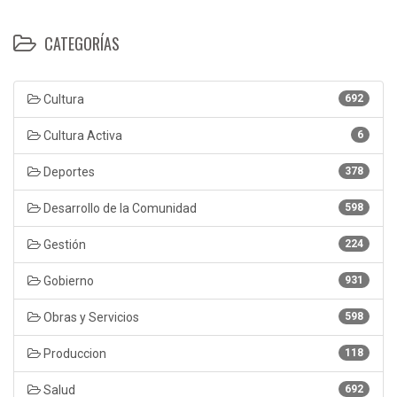
CATEGORÍAS
Cultura
692
Cultura Activa
6
Deportes
378
Desarrollo de la Comunidad
598
Gestión
224
Gobierno
931
Obras y Servicios
598
Produccion
118
Salud
692