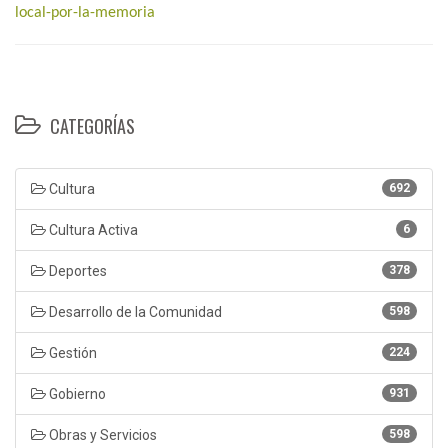
local-por-la-memoria
CATEGORÍAS
Cultura
692
Cultura Activa
6
Deportes
378
Desarrollo de la Comunidad
598
Gestión
224
Gobierno
931
Obras y Servicios
598