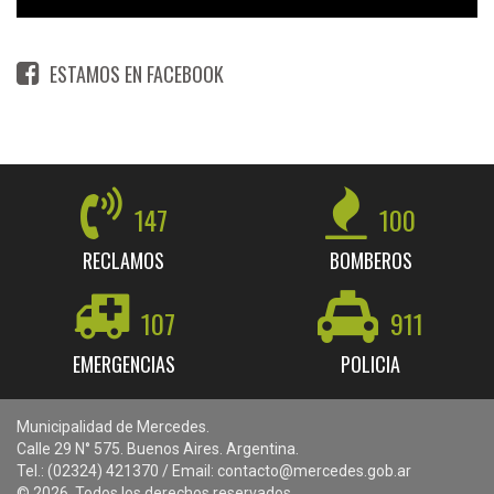
ESTAMOS EN FACEBOOK
147
100
RECLAMOS
BOMBEROS
107
911
EMERGENCIAS
POLICIA
Municipalidad de Mercedes.
Calle 29 N° 575. Buenos Aires. Argentina.
Tel.: (02324) 421370 / Email: contacto@mercedes.gob.ar
© 2026. Todos los derechos reservados.