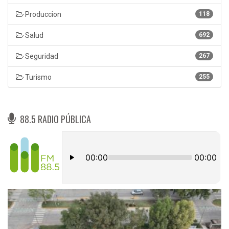
Produccion
118
Salud
692
Seguridad
267
Turismo
255
88.5 RADIO PÚBLICA