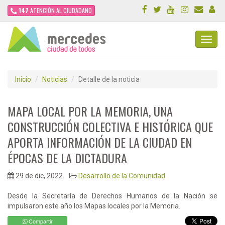
147
ATENCIÓN AL CIUDADANO
Toggl
Navig
Inicio
Noticias
Detalle de la noticia
MAPA LOCAL POR LA MEMORIA, UNA
CONSTRUCCIÓN COLECTIVA E HISTÓRICA QUE
APORTA INFORMACIÓN DE LA CIUDAD EN
ÉPOCAS DE LA DICTADURA
29 de dic, 2022
Desarrollo de la Comunidad
Desde la Secretaría de Derechos Humanos de la Nación se
impulsaron este año los Mapas locales por la Memoria.
Compartir