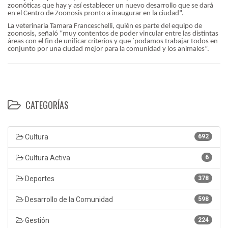
zoonóticas que hay y así establecer un nuevo desarrollo que se dará
en el Centro de Zoonosis pronto a inaugurar en la ciudad”.
La veterinaria Tamara Franceschelli, quién es parte del equipo de
zoonosis, señaló “muy contentos de poder vincular entre las distintas
áreas con el fin de unificar criterios y que ´podamos trabajar todos en
conjunto por una ciudad mejor para la comunidad y los animales”.
CATEGORÍAS
Cultura
692
Cultura Activa
6
Deportes
378
Desarrollo de la Comunidad
598
Gestión
224