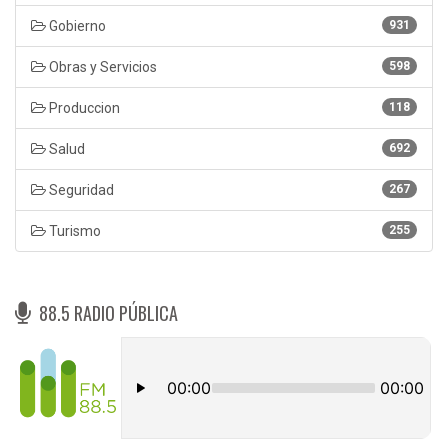
Gobierno
931
Obras y Servicios
598
Produccion
118
Salud
692
Seguridad
267
Turismo
255
88.5 RADIO PÚBLICA