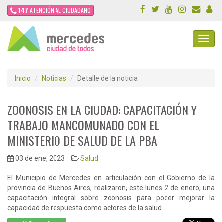
147
ATENCIÓN AL CIUDADANO
Toggl
Navig
Inicio
Noticias
Detalle de la noticia
ZOONOSIS EN LA CIUDAD: CAPACITACIÓN Y
TRABAJO MANCOMUNADO CON EL
MINISTERIO DE SALUD DE LA PBA
03 de ene, 2023
Salud
El Municipio de Mercedes en articulación con el Gobierno de la
provincia de Buenos Aires, realizaron, este lunes 2 de enero, una
capacitación integral sobre zoonosis para poder mejorar la
capacidad de respuesta como actores de la salud.