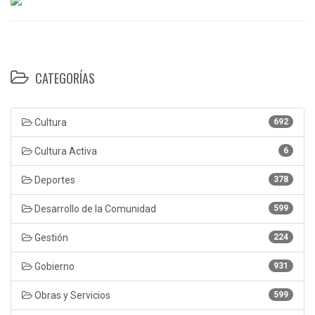
CATEGORÍAS
Cultura
692
Cultura Activa
6
Deportes
378
Desarrollo de la Comunidad
599
Gestión
224
Gobierno
931
Obras y Servicios
599