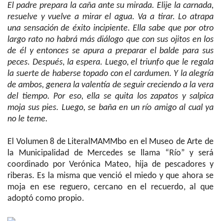
El padre prepara la caña ante su mirada. Elije la carnada,
resuelve y vuelve a mirar el agua. Va a tirar. Lo atrapa
una sensación de éxito incipiente. Ella sabe que por otro
largo rato no habrá más diálogo que con sus ojitos en los
de él y entonces se apura a preparar el balde para sus
peces. Después, la espera. Luego, el triunfo que le regala
la suerte de haberse topado con el cardumen. Y la alegría
de ambos, genera la valentía de seguir creciendo a la vera
del tiempo. Por eso, ella se quita los zapatos y salpica
moja sus pies. Luego, se baña en un río amigo al cual ya
no le teme.
El Volumen 8 de LiteralMAMMbo en el Museo de Arte de
la Municipalidad de Mercedes se llama “Río” y será
coordinado por Verónica Mateo, hija de pescadores y
riberas. Es la misma que venció el miedo y que ahora se
moja en ese reguero, cercano en el recuerdo, al que
adoptó como propio.