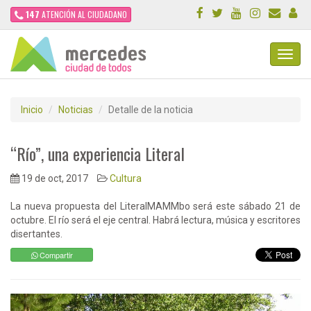
147
ATENCIÓN AL CIUDADANO
Toggl
Navig
Inicio
Noticias
Detalle de la noticia
“Río”, una experiencia Literal
19 de oct, 2017
Cultura
La nueva propuesta del LiteralMAMMbo será este sábado 21 de
octubre. El río será el eje central. Habrá lectura, música y escritores
disertantes.
Compartir