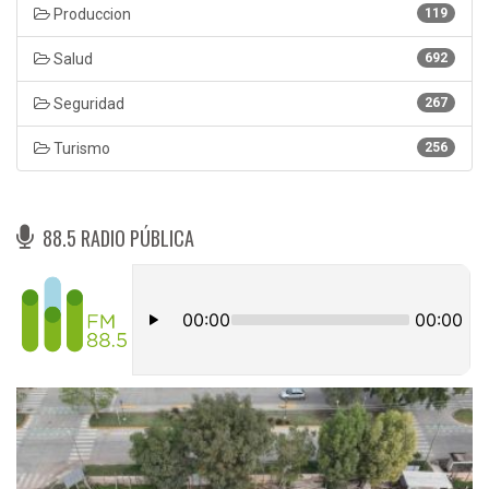
Produccion
119
Salud
692
Seguridad
267
Turismo
256
88.5 RADIO PÚBLICA