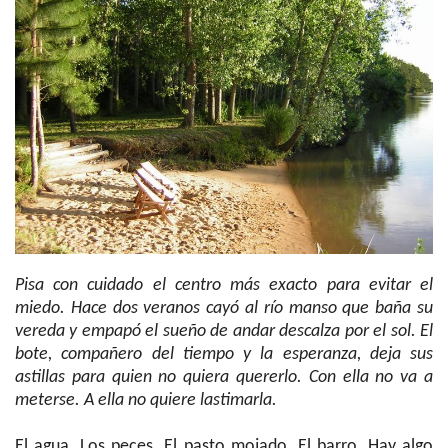
Pisa con cuidado el centro más exacto para evitar el
miedo. Hace dos veranos cayó al río manso que baña su
vereda y empapó el sueño de andar descalza por el sol. El
bote, compañero del tiempo y la esperanza, deja sus
astillas para quien no quiera quererlo. Con ella no va a
meterse. A ella no quiere lastimarla.
El agua. Los peces. El pasto mojado. El barro. Hay algo