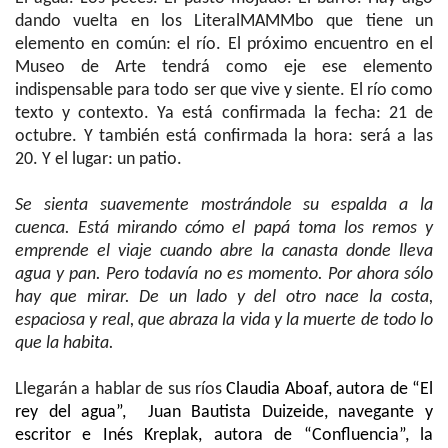
dando vuelta en los LiteralMAMMbo que tiene un
elemento en común: el río. El próximo encuentro en el
Museo de Arte tendrá como eje ese elemento
indispensable para todo ser que vive y siente. El río como
texto y contexto. Ya está confirmada la fecha: 21 de
octubre. Y también está confirmada la hora: será a las
20. Y el lugar: un patio.
Se sienta suavemente mostrándole su espalda a la
cuenca. Está mirando cómo el papá toma los remos y
emprende el viaje cuando abre la canasta donde lleva
agua y pan. Pero todavía no es momento. Por ahora sólo
hay que mirar. De un lado y del otro nace la costa,
espaciosa y real, que abraza la vida y la muerte de todo lo
que la habita.
Llegarán a hablar de sus ríos
Claudia Aboaf, autora de “El
rey del agua”, Juan Bautista Duizeide, navegante y
escritor e Inés Kreplak, autora de “Confluencia”, la