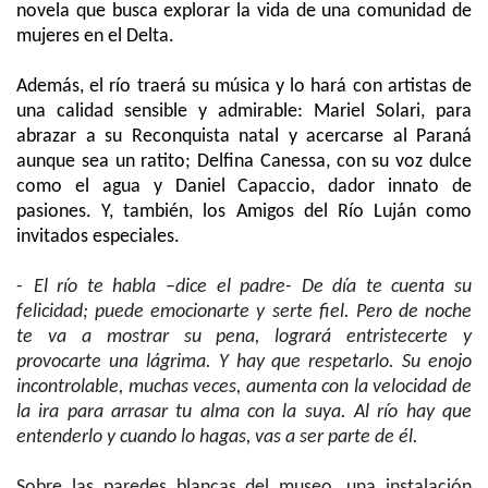
novela que busca explorar la vida de una comunidad de
mujeres en el Delta.
Además, el río traerá su música y lo hará con artistas de
una calidad sensible y admirable: Mariel Solari, para
abrazar a su Reconquista natal y acercarse al Paraná
aunque sea un ratito; Delfina Canessa, con su voz dulce
como el agua y Daniel Capaccio, dador innato de
pasiones. Y, también, los Amigos del Río Luján como
invitados especiales.
-
El río te habla –dice el padre- De día te cuenta su
felicidad; puede emocionarte y serte fiel. Pero de noche
te va a mostrar su pena, logrará entristecerte y
provocarte una lágrima. Y hay que respetarlo. Su enojo
incontrolable, muchas veces, aumenta con la velocidad de
la ira para arrasar tu alma con la suya. Al río hay que
entenderlo y cuando lo hagas, vas a ser parte de él.
Sobre las paredes blancas del museo, una instalación