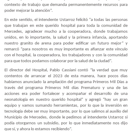
contexto de trabajo que demanda permanentemente recursos para
poder mejorar la atención”.
En este sentido, el intendente Ustarroz felicitó “a todas las personas
que trabajan en este querido hospital para toda la comunidad de
Mercedes, agradecer mucho a la cooperadora, donde trabajamos
unidos, en lo importante, la salud y la primera infancia, aportando
nuestro granito de arena para poder edificar un futuro mejor” y
remarcó “para nosotros es muy importante es afianzar este vínculo
con el hospital, la cooperadora, los trabajadores y con la comunidad
para que todos podamos colaborar por la salud de la ciudad”.
El director del Hospital, Pablo Cassiani contó “la verdad que muy
contentos de arrancar el 2023 de esta manera, hace pocos días
habíamos anunciado la ampliación del programa Primeros Mil Días a
través del programa Primeros Mil días Prematuro y una de las
acciones era poder fortalecer y acompañar el desarrollo de una
neonatología en nuestro querido hospital” y agregó “hay un gran
equipo y vamos sumando herramientas, por lo que la inversión en
tecnología debe ser muy importante, por lo que salimos al auxilio del
Municipio de Mercedes, donde le pedimos al intendente Ustarroz si
podía otorgarnos un subsidio, por lo que inmediatamente nos dijo
que sí, y ahora lo estamos recibiendo”.