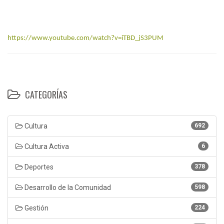
https://www.youtube.com/watch?v=iTBD_jS3PUM
CATEGORÍAS
Cultura
692
Cultura Activa
6
Deportes
378
Desarrollo de la Comunidad
598
Gestión
224