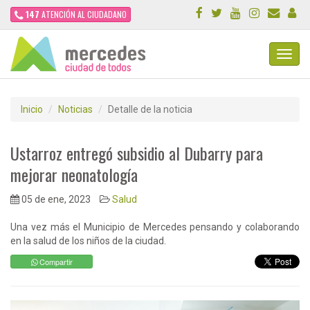
147
ATENCIÓN AL CIUDADANO
Toggl
Navig
Inicio
Noticias
Detalle de la noticia
Ustarroz entregó subsidio al Dubarry para
mejorar neonatología
05 de ene, 2023
Salud
Una vez más el Municipio de Mercedes pensando y colaborando
en la salud de los niños de la ciudad.
Compartir