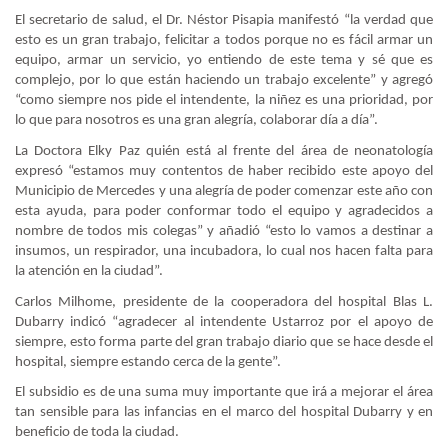
El secretario de salud, el Dr. Néstor Pisapia manifestó “la verdad que
esto es un gran trabajo, felicitar a todos porque no es fácil armar un
equipo, armar un servicio, yo entiendo de este tema y sé que es
complejo, por lo que están haciendo un trabajo excelente” y agregó
“como siempre nos pide el intendente, la niñez es una prioridad, por
lo que para nosotros es una gran alegría, colaborar día a día”.
La Doctora Elky Paz quién está al frente del área de neonatología
expresó “estamos muy contentos de haber recibido este apoyo del
Municipio de Mercedes y una alegría de poder comenzar este año con
esta ayuda, para poder conformar todo el equipo y agradecidos a
nombre de todos mis colegas” y añadió “esto lo vamos a destinar a
insumos, un respirador, una incubadora, lo cual nos hacen falta para
la atención en la ciudad”.
Carlos Milhome, presidente de la cooperadora del hospital Blas L.
Dubarry indicó “agradecer al intendente Ustarroz por el apoyo de
siempre, esto forma parte del gran trabajo diario que se hace desde el
hospital, siempre estando cerca de la gente”.
El subsidio es de una suma muy importante que irá a mejorar el área
tan sensible para las infancias en el marco del hospital Dubarry y en
beneficio de toda la ciudad.