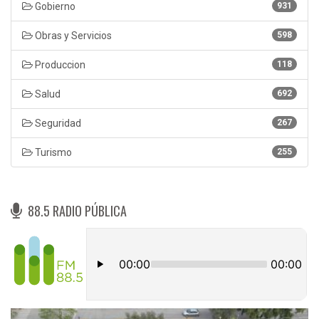
Gobierno
931
Obras y Servicios
598
Produccion
118
Salud
692
Seguridad
267
Turismo
255
88.5 RADIO PÚBLICA