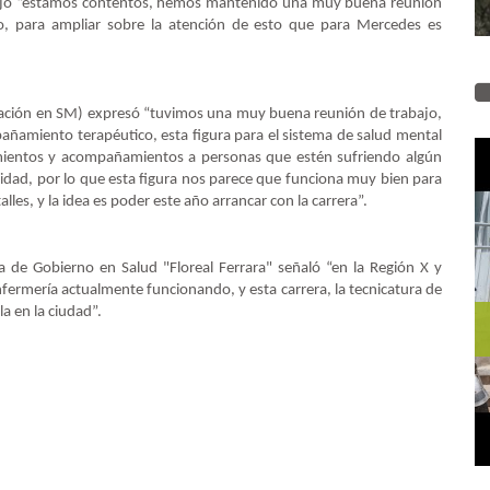
dijo “estamos contentos, hemos mantenido una muy buena reunión
o, para ampliar sobre la atención de esto que para Mercedes es
citación en SM) expresó “tuvimos una muy buena reunión de trabajo,
pañamiento terapéutico, esta figura para el sistema de salud mental
ientos y acompañamientos a personas que estén sufriendo algún
idad, por lo que esta figura nos parece que funciona muy bien para
lles, y la idea es poder este año arrancar con la carrera”.
a de Gobierno en Salud "Floreal Ferrara" señaló “en la Región X y
ermería actualmente funcionando, y esta carrera, la tecnicatura de
 en la ciudad”.