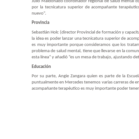
Julio Maldonado coordinador regional de salud mental 
por la tecnicatura superior de acompañante terapéutic
nuevo”.
Provincia
Sebastián Holc (director Provincial de formación y capa
la idea es poder lanzar una tecnicatura superior de acom
es muy importante porque consideramos que los tratam
problema de salud mental, tiene que llevarse en la comun
esta línea” y añadió “es un mesa de trabajo, ajustando deta
Educación
Por su parte, Angie Zangara quien es parte de la Escuel
puntualmente en Mercedes tenemos varias carreras de enf
acompañante terapéutico es muy importante poder tenerla