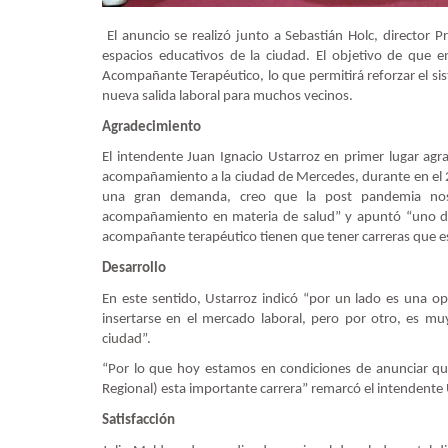
El anuncio se realizó junto a Sebastián Holc, director 
espacios educativos de la ciudad. El objetivo de que e
Acompañante Terapéutico, lo que permitirá reforzar el si
nueva salida laboral para muchos vecinos.
Agradecimiento
El intendente Juan Ignacio Ustarroz en primer lugar agr
acompañamiento a la ciudad de Mercedes, durante en el 2
una gran demanda, creo que la post pandemia nos
acompañamiento en materia de salud” y apuntó “uno de 
acompañante terapéutico tienen que tener carreras que es
Desarrollo
En este sentido, Ustarroz indicó “por un lado es una op
insertarse en el mercado laboral, pero por otro, es mu
ciudad”.
“Por lo que hoy estamos en condiciones de anunciar que
Regional) esta importante carrera” remarcó el intendente 
Satisfacción