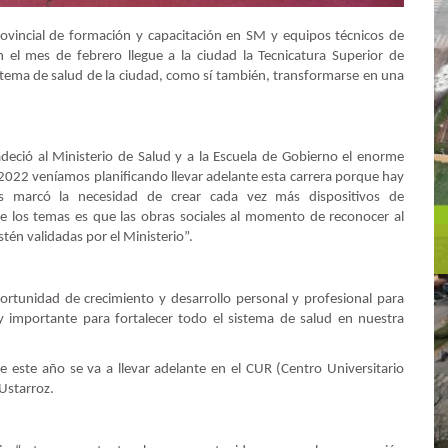
Provincial de formación y capacitación en SM y equipos técnicos de
n el mes de febrero llegue a la ciudad la Tecnicatura Superior de
stema de salud de la ciudad, como sí también, transformarse en una
adeció al Ministerio de Salud y a la Escuela de Gobierno el enorme
022 veníamos planificando llevar adelante esta carrera porque hay
 marcó la necesidad de crear cada vez más dispositivos de
los temas es que las obras sociales al momento de reconocer al
tén validadas por el Ministerio”.
ortunidad de crecimiento y desarrollo personal y profesional para
y importante para fortalecer todo el sistema de salud en nuestra
 este año se va a llevar adelante en el CUR (Centro Universitario
Ustarroz.