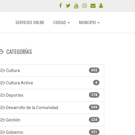
SERVICIOS ONLINE
CIUDAD
MUNICIPIO
CATEGORÍAS
Cultura
692
Cultura Activa
6
Deportes
378
Desarrollo de la Comunidad
599
Gestión
224
Gobierno
931