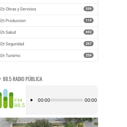
Obras y Servicios
599
Produccion
119
Salud
692
Seguridad
267
Turismo
256
88.5 RADIO PÚBLICA