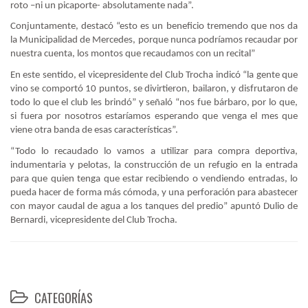
roto –ni un picaporte- absolutamente nada”.
Conjuntamente, destacó “esto es un beneficio tremendo que nos da
la Municipalidad de Mercedes, porque nunca podríamos recaudar por
nuestra cuenta, los montos que recaudamos con un recital”
En este sentido, el vicepresidente del Club Trocha indicó “la gente que
vino se comportó 10 puntos, se divirtieron, bailaron, y disfrutaron de
todo lo que el club les brindó” y señaló “nos fue bárbaro, por lo que,
si fuera por nosotros estaríamos esperando que venga el mes que
viene otra banda de esas características”.
“Todo lo recaudado lo vamos a utilizar para compra deportiva,
indumentaria y pelotas, la construcción de un refugio en la entrada
para que quien tenga que estar recibiendo o vendiendo entradas, lo
pueda hacer de forma más cómoda, y una perforación para abastecer
con mayor caudal de agua a los tanques del predio” apuntó Dulio de
Bernardi, vicepresidente del Club Trocha.
CATEGORÍAS