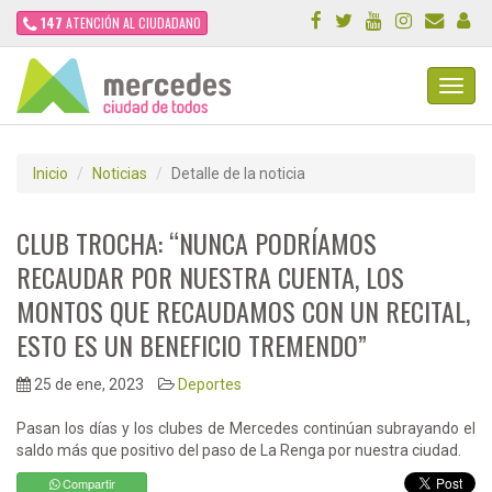
147
ATENCIÓN AL CIUDADANO
Toggl
Navig
Inicio
Noticias
Detalle de la noticia
CLUB TROCHA: “NUNCA PODRÍAMOS
RECAUDAR POR NUESTRA CUENTA, LOS
MONTOS QUE RECAUDAMOS CON UN RECITAL,
ESTO ES UN BENEFICIO TREMENDO”
25 de ene, 2023
Deportes
Pasan los días y los clubes de Mercedes continúan subrayando el
saldo más que positivo del paso de La Renga por nuestra ciudad.
Compartir