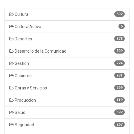
Cultura
692
Cultura Activa
6
Deportes
378
Desarrollo de la Comunidad
599
Gestión
224
Gobierno
931
Obras y Servicios
599
Produccion
119
Salud
692
Seguridad
267