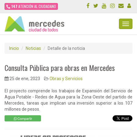
147
ATENCIÓN AL CIUDADANO
Toggl
Navig
Inicio
Noticias
Detalle de la noticia
Consulta Pública para obras en Mercedes
25 de ene, 2023
Obras y Servicios
El proyecto comprende los trabajos de Expansión del Servicio de
Agua Potable - Redes de Agua para la Zona Oeste del partido de
Mercedes, tareas que implican una inversión superior a los 107
millones de pesos.
Compartir