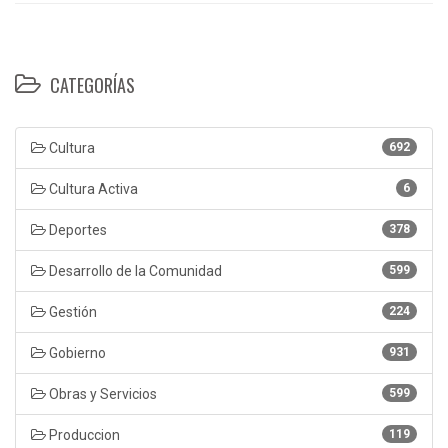
CATEGORÍAS
Cultura
692
Cultura Activa
6
Deportes
378
Desarrollo de la Comunidad
599
Gestión
224
Gobierno
931
Obras y Servicios
599
Produccion
119