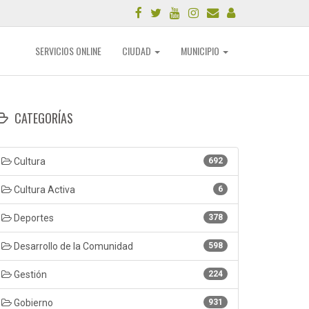
SERVICIOS ONLINE
CIUDAD
MUNICIPIO
CATEGORÍAS
Cultura
692
Cultura Activa
6
Deportes
378
Desarrollo de la Comunidad
598
Gestión
224
Gobierno
931