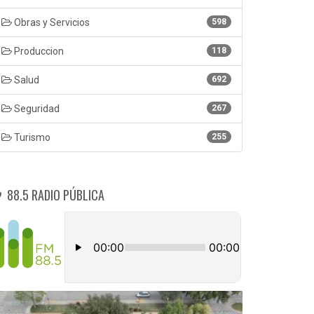
Obras y Servicios
598
Produccion
118
Salud
692
Seguridad
267
Turismo
255
88.5 RADIO PÚBLICA