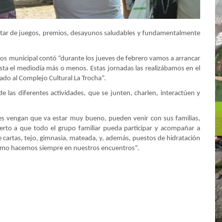
rutar de juegos, premios, desayunos saludables y fundamentalmente
tos municipal contó “durante los jueves de febrero vamos a arrancar
sta el mediodía más o menos. Estas jornadas las realizábamos en el
ado al Complejo Cultural La Trocha”.
e las diferentes actividades, que se junten, charlen, interactúen y
es vengan que va estar muy bueno, pueden venir con sus familias,
erto a que todo el grupo familiar pueda participar y acompañar a
 cartas, tejo, gimnasia, mateada, y, además, puestos de hidratación
 como hacemos siempre en nuestros encuentros”.