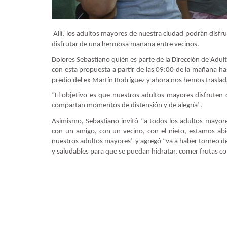
Allí, los adultos mayores de nuestra ciudad podrán disf
disfrutar de una hermosa mañana entre vecinos.
Dolores Sebastiano quién es parte de la Dirección de Adul
con esta propuesta a partir de las 09:00 de la mañana ha
predio del ex Martín Rodríguez y ahora nos hemos traslad
“El objetivo es que nuestros adultos mayores disfruten d
compartan momentos de distensión y de alegría”.
Asimismo, Sebastiano invitó “a todos los adultos mayor
con un amigo, con un vecino, con el nieto, estamos abi
nuestros adultos mayores” y agregó “va a haber torneo de
y saludables para que se puedan hidratar, comer frutas