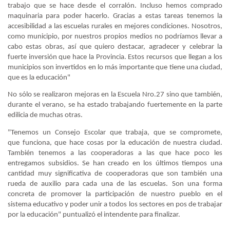
trabajo que se hace desde el corralón. Incluso hemos comprado
maquinaria para poder hacerlo. Gracias a estas tareas tenemos la
accesibilidad a las escuelas rurales en mejores condiciones. Nosotros,
como municipio, por nuestros propios medios no podríamos llevar a
cabo estas obras, así que quiero destacar, agradecer y celebrar la
fuerte inversión que
hace la Provincia. Estos recursos que llegan a los
municipios son invertidos en lo más importante que tiene una ciudad,
que es la educación"
No sólo se realizaron mejoras en la Escuela Nro.27 sino que también,
durante el verano, se ha estado trabajando fuertemente en la parte
edilicia de muchas otras.
"Tenemos un Consejo Escolar que trabaja, que se compromete,
que
funciona, que hace cosas por la educación de nuestra ciudad.
También tenemos a las cooperadoras a las que hace poco les
entregamos subsidios. Se han creado en los últimos tiempos una
cantidad muy significativa de cooperadoras que son también una
rueda de auxilio para cada una de las escuelas. Son una forma
concreta de promover la participación de nuestro pueblo en el
sistema educativo y poder unir a todos los sectores en pos de trabajar
por la educación" puntualizó el intendente para finalizar.