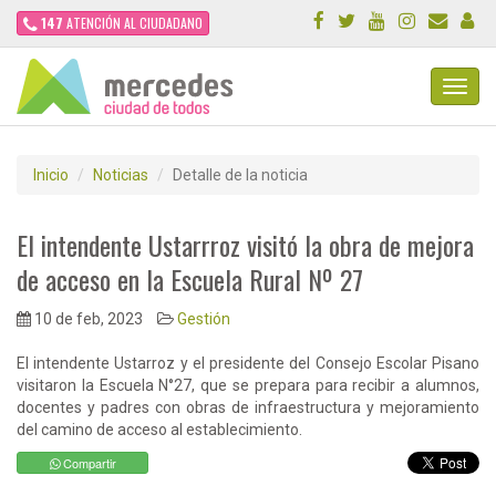
147
ATENCIÓN AL CIUDADANO
Toggl
Navig
Inicio
Noticias
Detalle de la noticia
El intendente Ustarrroz visitó la obra de mejora
de acceso en la Escuela Rural Nº 27
10 de feb, 2023
Gestión
El intendente Ustarroz y el presidente del Consejo Escolar Pisano
visitaron la Escuela N°27, que se prepara para recibir a alumnos,
docentes y padres con obras de infraestructura y mejoramiento
del camino de acceso al establecimiento.
Compartir