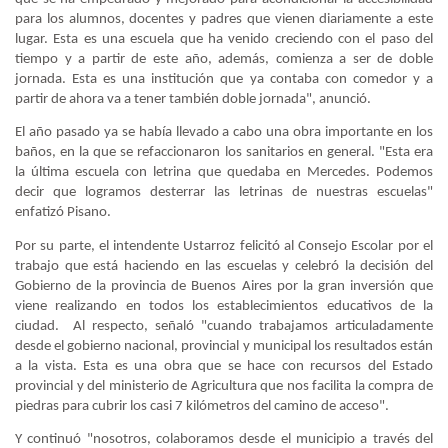
para los alumnos, docentes y padres que vienen diariamente a este
lugar. Esta es una escuela que ha venido creciendo con el paso del
tiempo y a partir de este año, además, comienza a ser de doble
jornada. Esta es una institución que ya contaba con comedor y a
partir de ahora va a tener también doble jornada", anunció.
El año pasado ya se había llevado a cabo una obra importante en los
baños, en la que se refaccionaron los sanitarios en general. "Esta era
la última escuela con letrina que quedaba en Mercedes. Podemos
decir que logramos desterrar las letrinas de nuestras escuelas"
enfatizó Pisano.
Por su parte, el intendente Ustarroz felicitó al Consejo Escolar por el
trabajo que está haciendo en las escuelas y celebró la decisión del
Gobierno de la provincia de Buenos Aires por la gran inversión que
viene realizando en todos los establecimientos educativos de la
ciudad.
Al respecto, señaló "cuando trabajamos articuladamente
desde el gobierno nacional, provincial y municipal los resultados están
a la vista. Esta es una obra que se hace con recursos del Estado
provincial y del ministerio de Agricultura que nos facilita la compra de
piedras para cubrir los casi 7 kilómetros del camino de acceso".
Y continuó "nosotros, colaboramos desde el municipio a través del