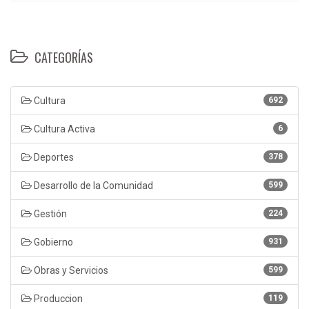
CATEGORÍAS
Cultura
692
Cultura Activa
6
Deportes
378
Desarrollo de la Comunidad
599
Gestión
224
Gobierno
931
Obras y Servicios
599
Produccion
119