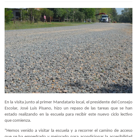
En la visita junto al primer Mandatario local, el presidente del Consejo
Escolar, José Luis Pisano, hizo un repaso de las tareas que se han
estado realizando en la escuela para recibir este nuevo ciclo lectivo
que comienza.
"Hemos venido a visitar la escuela y a recorrer el camino de acceso
que se ha empedrado y mejorado para acondicionar la accesibilidad