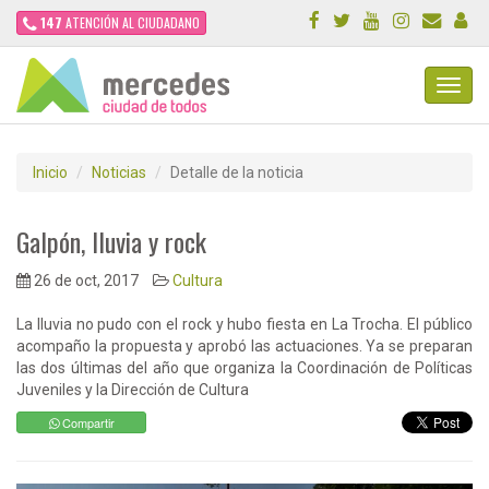
147
ATENCIÓN AL CIUDADANO
Toggl
Navig
Inicio
Noticias
Detalle de la noticia
Galpón, lluvia y rock
26 de oct, 2017
Cultura
La lluvia no pudo con el rock y hubo fiesta en La Trocha. El público
acompaño la propuesta y aprobó las actuaciones. Ya se preparan
las dos últimas del año que organiza la Coordinación de Políticas
Juveniles y la Dirección de Cultura
Compartir