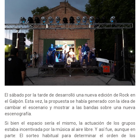
El sábado por la tarde de desarrolló una nueva edición de Rock en
el Galpón. Esta vez, la propuesta se había generado con la idea de
cambiar el escenario y mostrar a las bandas sobre una nueva
escenografía.
Si bien el espacio sería el mismo, la actuación de los grupos
estaba incentivada por la música al aire libre. Y así fue, aunque en
parte: El sorteo habitual para determinar el orden de los