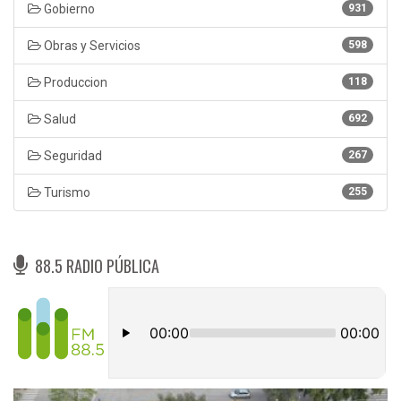
Gobierno
931
Obras y Servicios
598
Produccion
118
Salud
692
Seguridad
267
Turismo
255
88.5 RADIO PÚBLICA