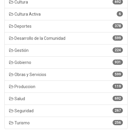
Cultura
692
Cultura Activa
6
Deportes
378
Desarrollo de la Comunidad
599
Gestión
224
Gobierno
931
Obras y Servicios
599
Produccion
119
Salud
692
Seguridad
267
Turismo
256