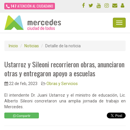
147
ATENCIÓN AL CIUDADANO
Toggl
Navig
Inicio
Noticias
Detalle de la noticia
Ustarroz y Sileoni recorrieron obras, anunciaron
otras y entregaron apoyo a escuelas
22 de feb, 2023
Obras y Servicios
El intendente Dr. Juani Ustarroz y el ministro de educación, Lic.
Alberto Sileoni concretaron una amplia jornada de trabajo en
Mercedes.
Compartir