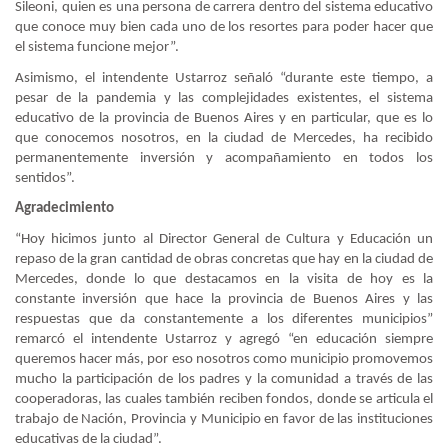
Sileoni, quien es una persona de carrera dentro del sistema educativo
que conoce muy bien cada uno de los resortes para poder hacer que
el sistema funcione mejor”.
Asimismo, el intendente Ustarroz señaló “durante este tiempo, a
pesar de la pandemia y las complejidades existentes, el sistema
educativo de la provincia de Buenos Aires y en particular, que es lo
que conocemos nosotros, en la ciudad de Mercedes, ha recibido
permanentemente inversión y acompañamiento en todos los
sentidos”.
Agradecimiento
“Hoy hicimos junto al Director General de Cultura y Educación un
repaso de la gran cantidad de obras concretas que hay en la ciudad de
Mercedes, donde lo que destacamos en la visita de hoy es la
constante inversión que hace la provincia de Buenos Aires y las
respuestas que da constantemente a los diferentes municipios”
remarcó el intendente Ustarroz y agregó “en educación siempre
queremos hacer más, por eso nosotros como municipio promovemos
mucho la participación de los padres y la comunidad a través de las
cooperadoras, las cuales también reciben fondos, donde se articula el
trabajo de Nación, Provincia y Municipio en favor de las instituciones
educativas de la ciudad”.