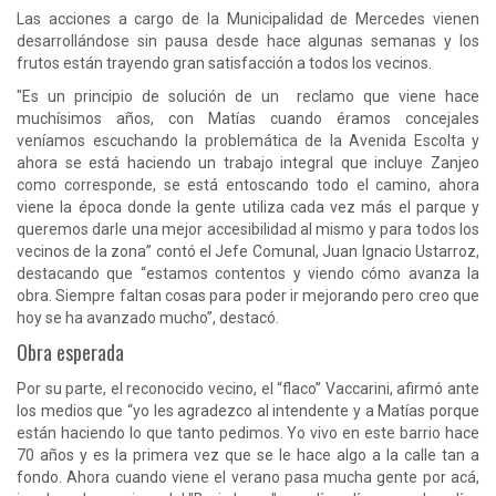
Las acciones a cargo de la Municipalidad de Mercedes vienen
desarrollándose sin pausa desde hace algunas semanas y los
frutos están trayendo gran satisfacción a todos los vecinos.
"Es un principio de solución de un reclamo que viene hace
muchísimos años, con Matías cuando éramos concejales
veníamos escuchando la problemática de la Avenida Escolta y
ahora se está haciendo un trabajo integral que incluye Zanjeo
como corresponde, se está entoscando todo el camino, ahora
viene la época donde la gente utiliza cada vez más el parque y
queremos darle una mejor accesibilidad al mismo y para todos los
vecinos de la zona” contó el Jefe Comunal, Juan Ignacio Ustarroz,
destacando que “estamos contentos y viendo cómo avanza la
obra. Siempre faltan cosas para poder ir mejorando pero creo que
hoy se ha avanzado mucho”, destacó.
Obra esperada
Por su parte, el reconocido vecino, el “flaco” Vaccarini, afirmó ante
los medios que “yo les agradezco al intendente y a Matías porque
están haciendo lo que tanto pedimos. Yo vivo en este barrio hace
70 años y es la primera vez que se le hace algo a la calle tan a
fondo. Ahora cuando viene el verano pasa mucha gente por acá,