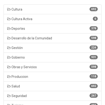
Cultura
692
Cultura Activa
6
Deportes
378
Desarrollo de la Comunidad
598
Gestión
224
Gobierno
931
Obras y Servicios
598
Produccion
118
Salud
692
Seguridad
267