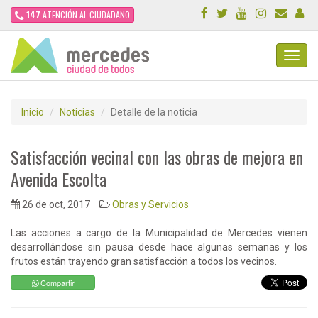
147
ATENCIÓN AL CIUDADANO
Toggl
Navig
Inicio
Noticias
Detalle de la noticia
Satisfacción vecinal con las obras de mejora en
Avenida Escolta
26 de oct, 2017
Obras y Servicios
Las acciones a cargo de la Municipalidad de Mercedes vienen
desarrollándose sin pausa desde hace algunas semanas y los
frutos están trayendo gran satisfacción a todos los vecinos.
Compartir