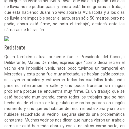
igual que los vecinos del "Bario Lowe" que día a día pasan. Los días
de lluvia no se podían pasar y ahora está firme gracias al trabajo
que está haciendo Juani. Yo vivo sobre la Av. Escolta y a los días
de lluvia era imposible sacar el auto, eran sólo 50 metros, pero no
podía, ahora está firme, se nota el trabajo”, destacó ante las
cámaras de televisión.
Resistente
Quien también estuvo presente fue el Presidente del Concejo
Deliberante, Matías Dematie, expresó que “como decía recién el
vecino era imposible venir, hace poco tuvimos un temporal en
Mercedes y esta zona fue muy afectada, se habían caído postes,
se cayeron árboles y estuvieron todas las cuadrillas trabajando
para no interrumpir la calle y uno podía transitar sin ningún
problema porque se encuentra muy firme. Es un trabajo que se
está haciendo muy grande, como todos los trabajos que se han
hecho desde el inicio de la gestión que no ha parado en ningún
momento y uno que es habitué de recorrer esta zona y si no se
hubiese escuchado al vecino seguiría siendo una problemática
constante. Muchos vecinos nos dicen que nunca vieron un trabajo
como se está haciendo ahora y eso a nosotros como parte, en