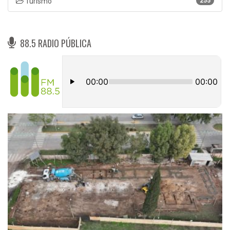
Turismo
255
88.5 RADIO PÚBLICA