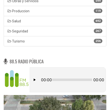
Obras y Servicios
599
Produccion
119
Salud
692
Seguridad
267
Turismo
256
88.5 RADIO PÚBLICA