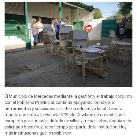
El Municipio de Mercedes mediante la gestión y el trabajo conjunto
con el Gobierno Provincial, continúa apoyando, brindando
herramientas y soluciones al sistema educativo local. De esta
manera, se dotó a la Escuela N°20 de Gowland de un mobiliario
completo para un aula, dotado de sillas y mesas, el cual había sido
solicitado hace muy poco tiempo por parte de la institución. Hay
más instituciones que lo recibieron.