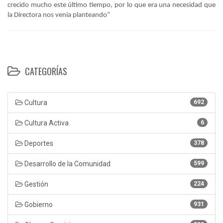
crecido mucho este último tiempo, por lo que era una necesidad que
la Directora nos venía planteando”
CATEGORÍAS
Cultura
692
Cultura Activa
6
Deportes
378
Desarrollo de la Comunidad
599
Gestión
224
Gobierno
931