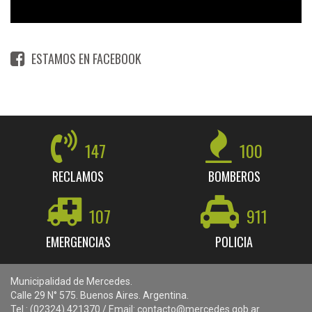
ESTAMOS EN FACEBOOK
147
100
RECLAMOS
BOMBEROS
107
911
EMERGENCIAS
POLICIA
Municipalidad de Mercedes.
Calle 29 N° 575. Buenos Aires. Argentina.
Tel.: (02324) 421370 / Email: contacto@mercedes.gob.ar