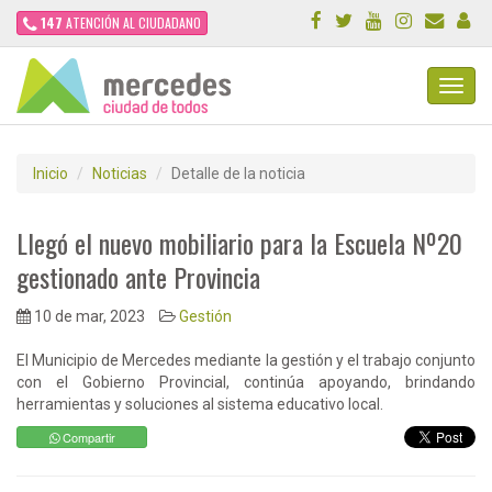
147
ATENCIÓN AL CIUDADANO
Toggl
Navig
Inicio
Noticias
Detalle de la noticia
Llegó el nuevo mobiliario para la Escuela Nº20
gestionado ante Provincia
10 de mar, 2023
Gestión
El Municipio de Mercedes mediante la gestión y el trabajo conjunto
con el Gobierno Provincial, continúa apoyando, brindando
herramientas y soluciones al sistema educativo local.
Compartir