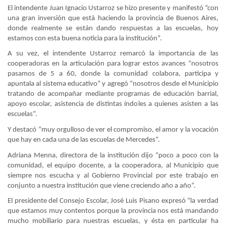
El intendente Juan Ignacio Ustarroz se hizo presente y manifestó “con
una gran inversión que está haciendo la provincia de Buenos Aires,
donde realmente se están dando respuestas a las escuelas, hoy
estamos con esta buena noticia para la institución”.
A su vez, el intendente Ustarroz remarcó la importancia de las
cooperadoras en la articulación para lograr estos avances “nosotros
pasamos de 5 a 60, donde la comunidad colabora, participa y
apuntala al sistema educativo” y agregó “nosotros desde el Municipio
tratando de acompañar mediante programas de educación barrial,
apoyo escolar, asistencia de distintas índoles a quienes asisten a las
escuelas”.
Y destacó “muy orgulloso de ver el compromiso, el amor y la vocación
que hay en cada una de las escuelas de Mercedes”.
Adriana Menna, directora de la institución dijo “poco a poco con la
comunidad, el equipo docente, a la cooperadora, al Municipio que
siempre nos escucha y al Gobierno Provincial por este trabajo en
conjunto a nuestra institución que viene creciendo año a año”.
El presidente del Consejo Escolar, José Luis Pisano expresó “la verdad
que estamos muy contentos porque la provincia nos está mandando
mucho mobiliario para nuestras escuelas, y ésta en particular ha