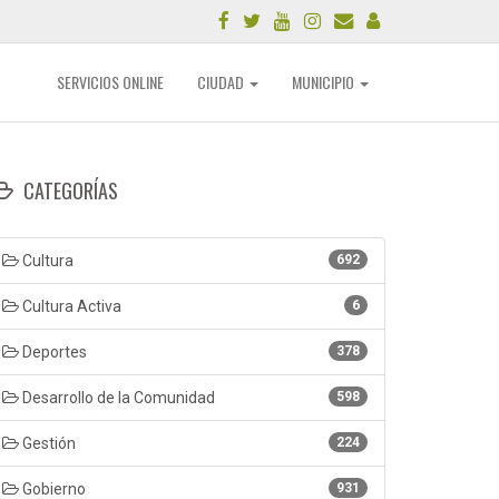
SERVICIOS ONLINE
CIUDAD
MUNICIPIO
CATEGORÍAS
Cultura
692
Cultura Activa
6
Deportes
378
Desarrollo de la Comunidad
598
Gestión
224
Gobierno
931