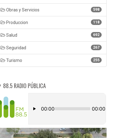
Obras y Servicios
598
Produccion
118
Salud
692
Seguridad
267
Turismo
255
88.5 RADIO PÚBLICA