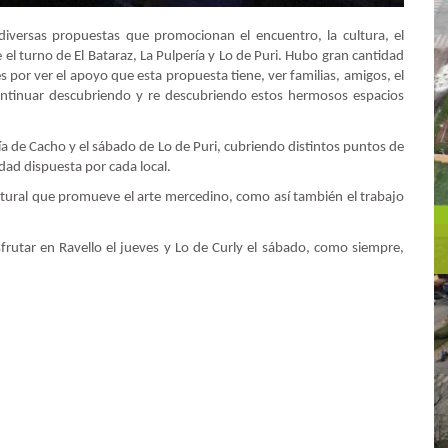
 diversas propuestas que promocionan el encuentro, la cultura, el
el turno de El Bataraz, La Pulpería y Lo de Puri. Hubo gran cantidad
 por ver el apoyo que esta propuesta tiene, ver familias, amigos, el
continuar descubriendo y re descubriendo estos hermosos espacios
ería de Cacho y el sábado de Lo de Puri, cubriendo distintos puntos de
idad dispuesta por cada local.
ltural que promueve el arte mercedino, como así también el trabajo
rutar en Ravello el jueves y Lo de Curly el sábado, como siempre,