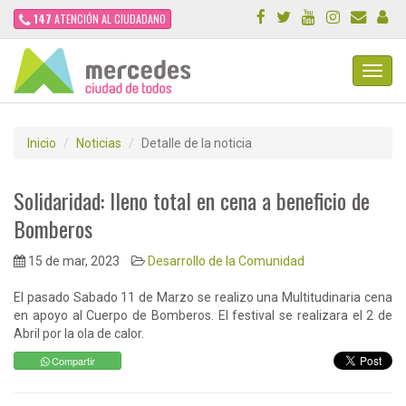
147
ATENCIÓN AL CIUDADANO
Toggl
Navig
Inicio
Noticias
Detalle de la noticia
Solidaridad: lleno total en cena a beneficio de
Bomberos
15 de mar, 2023
Desarrollo de la Comunidad
El pasado Sabado 11 de Marzo se realizo una Multitudinaria cena
en apoyo al Cuerpo de Bomberos. El festival se realizara el 2 de
Abril por la ola de calor.
Compartir