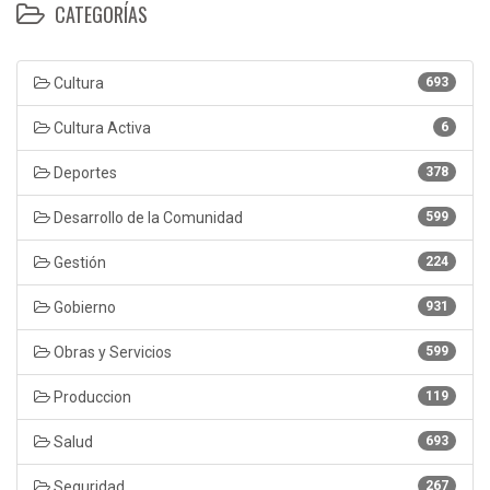
CATEGORÍAS
Cultura
693
Cultura Activa
6
Deportes
378
Desarrollo de la Comunidad
599
Gestión
224
Gobierno
931
Obras y Servicios
599
Produccion
119
Salud
693
Seguridad
267